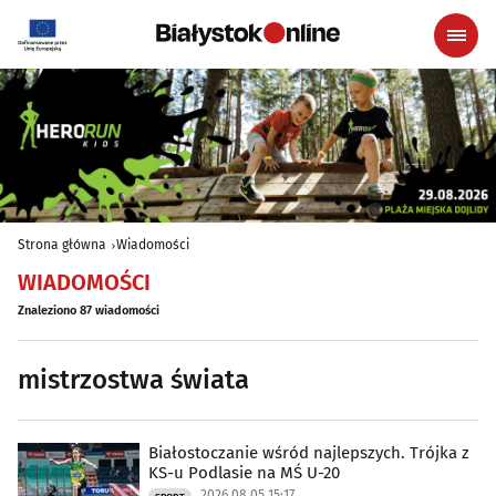
Strona główna
Wiadomości
WIADOMOŚCI
Znaleziono 87 wiadomości
mistrzostwa świata
Białostoczanie wśród najlepszych. Trójka z
KS-u Podlasie na MŚ U-20
2026.08.05 15:17