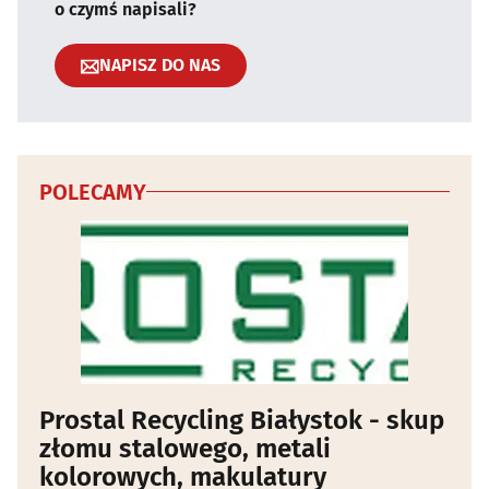
o czymś napisali?
NAPISZ DO NAS
POLECAMY
Prostal Recycling Białystok - skup
złomu stalowego, metali
kolorowych, makulatury