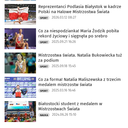
Reprezentanci Podlasia Białystok w kadrze
Polski na Halowe Mistrzostwa Świata
2026.03.12 08:27
SPORT
Co za niespodzianka! Maria Żodzik pobiła
rekord życiowy i sięgnęła po srebro
2025.09.21 16:26
SPORT
Mistrzostwa świata. Natalia Bukowiecka tuż
za podium
2025.09.18 15:45
SPORT
Co za forma! Natalia Maliszewska z trzecim
medalem mistrzostw świata
2025.03.16 16:46
SPORT
Białostocki student z medalem w
Mistrzostwach Świata
2024.06.26 15:10
NAUKA