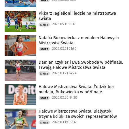
SPORT
Piłkarz Jagiellonii jedzie na mistrzostwa
świata
2026.05.11 15:37
SPORT
Natalia Bukowiecka z medalem Halowych
Mistrzostw Świata!
2026.03.21 21:30
SPORT
Damian Czykier i Ewa Swoboda w półfinale.
Trwają Halowe Mistrzostwa Świata
2026.03.21 14:24
SPORT
Halowe Mistrzostwa Świata. Żodzik bez
medalu, Bukowiecka w półfinale
2026.03.20 14:20
SPORT
Halowe Mistrzostwa Świata. Białystok
trzyma kciuki za swoich reprezentantów
2026.03.19 09:32
SPORT