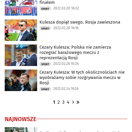
finałem
2022.03.20 18:32
SPORT
Kulesza dopiął swego. Rosja zawieszona
2022.02.28 19:16
SPORT
Cezary Kulesza: Polska nie zamierza
rozegrać barażowego meczu z
reprezentacją Rosji
2022.02.26 10:26
SPORT
Cezary Kulesza: W tych okolicznościach nie
wyobrażamy sobie rozgrywania meczu w
Rosji
2022.02.24 19:26
SPORT
1
2
3
4
NAJNOWSZE