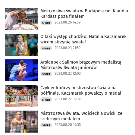
Mistrzostwa świata w Budapeszcie. Klaudia
Kardasz poza finałem
2023.08.26 14:59
SPORT
O taki występ chodziło. Natalia Kaczmarek
wicemistrzynią świata!
2023.08.23 21:59
SPORT
Arslanbek Salimov brązowym medalistą
Mistrzostw Świata Juniorów
2023.08.22 12:03
SPORT
Czykier kończy mistrzostwa świata na
półfinale, Kaczmarek powalczy o medal
2023.08.22 09:20
SPORT
Mistrzostwa świata. Wojciech Nowicki ze
srebrnym medalem
2023.08.20 19:35
SPORT