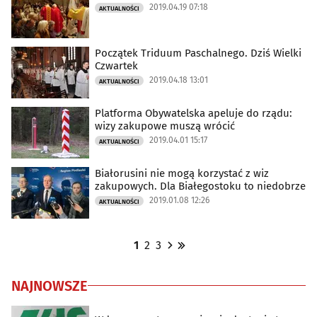
2019.04.19 07:18
AKTUALNOŚCI
Początek Triduum Paschalnego. Dziś Wielki
Czwartek
2019.04.18 13:01
AKTUALNOŚCI
Platforma Obywatelska apeluje do rządu:
wizy zakupowe muszą wrócić
2019.04.01 15:17
AKTUALNOŚCI
Białorusini nie mogą korzystać z wiz
zakupowych. Dla Białegostoku to niedobrze
2019.01.08 12:26
AKTUALNOŚCI
1
2
3
NAJNOWSZE