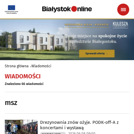
Strona główna
Wiadomości
WIADOMOŚCI
Znaleziono 66 wiadomości
msz
Drezynownia znów ożyje. PODK-off-A z
koncertami i wystawą
2026.06.08 09:00