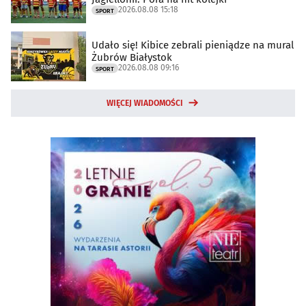
2026.08.08 15:18
SPORT
Udało się! Kibice zebrali pieniądze na mural
Żubrów Białystok
2026.08.08 09:16
SPORT
WIĘCEJ WIADOMOŚCI