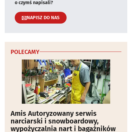
o czymś napisali?
NAPISZ DO NAS
POLECAMY
Amis Autoryzowany serwis
narciarski i snowboardowy,
wypożyczalnia nart i bagażników