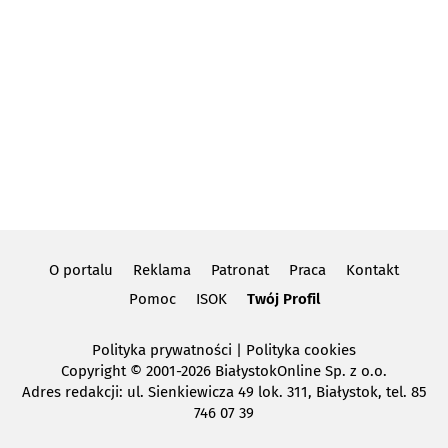
O portalu
Reklama
Patronat
Praca
Kontakt
Pomoc
ISOK
Twój Profil
Polityka prywatności
|
Polityka cookies
Copyright
© 2001-2026 BiałystokOnline Sp. z o.o.
Adres redakcji: ul. Sienkiewicza 49 lok. 311, Białystok, tel. 85
746 07 39