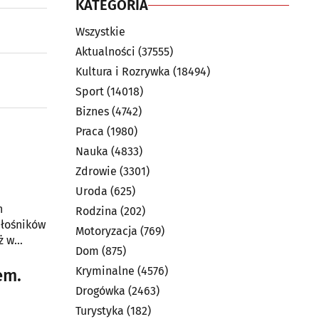
KATEGORIA
Wszystkie
Aktualności
(37555)
Kultura i Rozrywka
(18494)
Sport
(14018)
Biznes
(4742)
Praca
(1980)
Nauka
(4833)
Zdrowie
(3301)
Uroda
(625)
n
Rodzina
(202)
iłośników
Motoryzacja
(769)
ż w
Dom
(875)
Kryminalne
(4576)
em.
Drogówka
(2463)
Turystyka
(182)