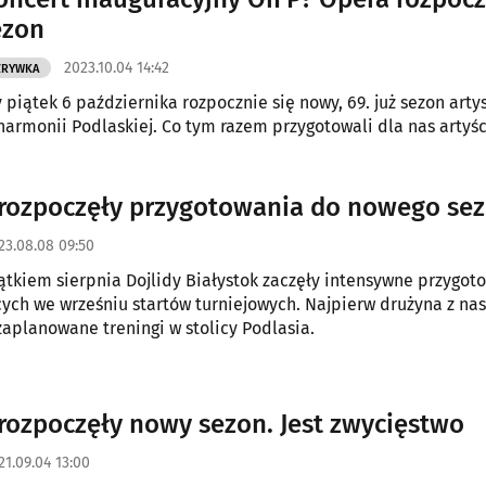
ezon
2023.10.04 14:42
ZRYWKA
y piątek 6 października rozpocznie się nowy, 69. już sezon arty
lharmonii Podlaskiej. Co tym razem przygotowali dla nas artyśc
 rozpoczęły przygotowania do nowego se
23.08.08 09:50
ątkiem sierpnia Dojlidy Białystok zaczęły intensywne przygot
ch we wrześniu startów turniejowych. Najpierw drużyna z na
aplanowane treningi w stolicy Podlasia.
 rozpoczęły nowy sezon. Jest zwycięstwo
21.09.04 13:00