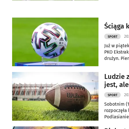
Ściąga 
20
SPORT
Już w piąte
PKO Ekstrak
drużyn. Pie
Stalą.
Ludzie 
jest, a
20
SPORT
Sobotnim (1
rozpoczęła 
Podlasianie