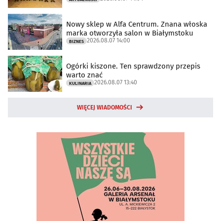
Nowy sklep w Alfa Centrum. Znana włoska
marka otworzyła salon w Białymstoku
2026.08.07 14:00
BIZNES
Ogórki kiszone. Ten sprawdzony przepis
warto znać
2026.08.07 13:40
KULINARIA
WIĘCEJ WIADOMOŚCI