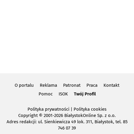
O portalu
Reklama
Patronat
Praca
Kontakt
Pomoc
ISOK
Twój Profil
Polityka prywatności
|
Polityka cookies
Copyright
© 2001-2026 BiałystokOnline Sp. z o.o.
Adres redakcji: ul. Sienkiewicza 49 lok. 311, Białystok, tel. 85
746 07 39