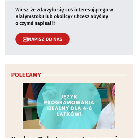
Wiesz, że zdarzyło się coś interesującego w
Białymstoku lub okolicy? Chcesz abyśmy
o czymś napisali?
NAPISZ DO NAS
POLECAMY