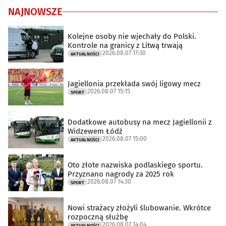
NAJNOWSZE
Kolejne osoby nie wjechały do Polski.
Kontrole na granicy z Litwą trwają
2026.08.07 17:30
AKTUALNOŚCI
Jagiellonia przekłada swój ligowy mecz
2026.08.07 15:15
SPORT
Dodatkowe autobusy na mecz Jagiellonii z
Widzewem Łódź
2026.08.07 15:00
AKTUALNOŚCI
Oto złote nazwiska podlaskiego sportu.
Przyznano nagrody za 2025 rok
2026.08.07 14:30
SPORT
Nowi strażacy złożyli ślubowanie. Wkrótce
rozpoczną służbę
2026.08.07 14:04
AKTUALNOŚCI