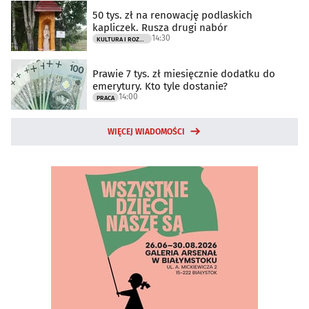
50 tys. zł na renowację podlaskich
kapliczek. Rusza drugi nabór
14:30
KULTURA I ROZRYWKA
Prawie 7 tys. zł miesięcznie dodatku do
emerytury. Kto tyle dostanie?
14:00
PRACA
WIĘCEJ WIADOMOŚCI