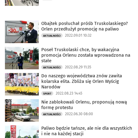
Obajtek posłuchał próśb Truskolaskiego?
Orlen przedłużył promocję na paliwo
2022.09.01 10:32
AKTUALNOŚCI
Poseł Truskolaski chce, by wakacyjna
promocja Orlenu została wprowadzona na
stałe
2022.08.29 11:35
AKTUALNOŚCI
Do naszego województwa znów zawita
kolarska elita. Zbliża się Orlen Wyścig
Narodów
2022.08.23 14:45
SPORT
Nie zablokowali Orlenu, proponują nową
formę protestu
2022.06.30 08:00
AKTUALNOŚCI
Paliwo będzie tańsze, ale nie dla wszystkich
i nie na każdej stacji