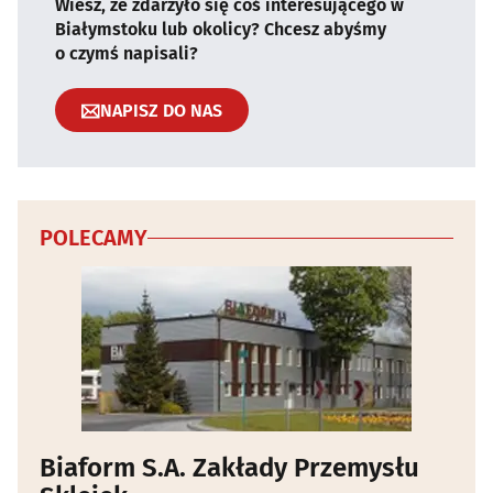
Wiesz, że zdarzyło się coś interesującego w
Białymstoku lub okolicy? Chcesz abyśmy
o czymś napisali?
NAPISZ DO NAS
POLECAMY
Biaform S.A. Zakłady Przemysłu