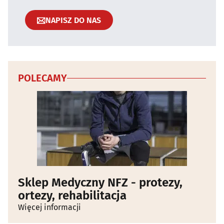
NAPISZ DO NAS
POLECAMY
Sklep Medyczny NFZ - protezy,
ortezy, rehabilitacja
Więcej informacji