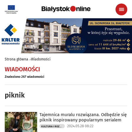
Strona główna
Wiadomości
WIADOMOŚCI
Znaleziono 267 wiadomości
piknik
Tajemnica muralu rozwiązana. Odbędzie się
piknik inspirowany popularnym serialem
2024.05.28 08:22
KULTURA I ROZRYWKA