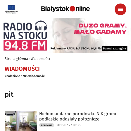
Strona główna
Wiadomości
WIADOMOŚCI
Znaleziono 1786 wiadomości
pit
Niehumanitarne porodówki. NIK gromi
podlaskie oddziały położnicze
2016.07.27 16:36
ZDROWIE