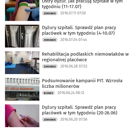
Ostry dyżur. Jak pracują szpitale w tym
tygodniu (11-17.07)
2016.07.11 07:50
ZDROWIE
Dyżury szpitali. Sprawdź plan pracy
placówek w tym tygodniu (4-10.07)
2016.07.04 07:44
ZDROWIE
Rehabilitacja podlaskich niemowlaków w
regionalnej placówce
2016.06.28 07:53
ZDROWIE
Podsumowanie kampanii PIT. Wzrosła
liczba milionerów
2016.06.24 08:12
BIZNES
Dyżury szpitali. Sprawdź plan pracy
placówek w tym tygodniu (20-26.06)
2016.06.20 07:56
ZDROWIE