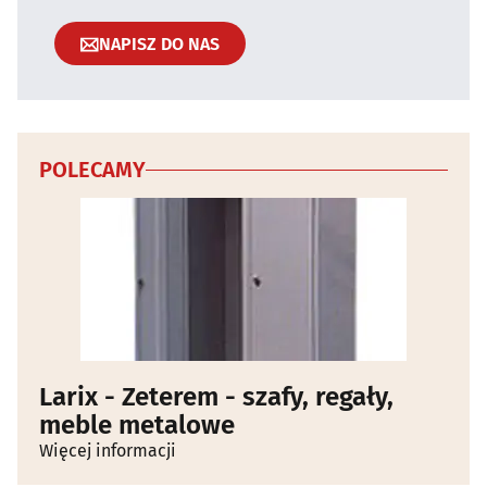
NAPISZ DO NAS
POLECAMY
Larix - Zeterem - szafy, regały,
meble metalowe
Więcej informacji