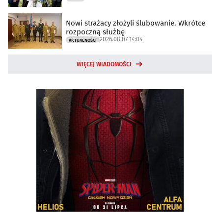
Nowi strażacy złożyli ślubowanie. Wkrótce
rozpoczną służbę
2026.08.07 14:04
AKTUALNOŚCI
WIĘCEJ WIADOMOŚCI