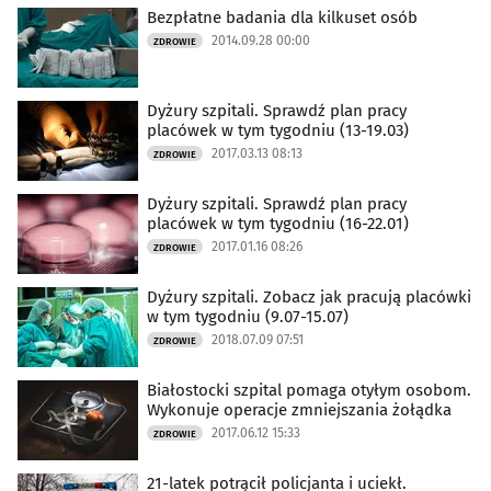
Bezpłatne badania dla kilkuset osób
2014.09.28 00:00
ZDROWIE
Dyżury szpitali. Sprawdź plan pracy
placówek w tym tygodniu (13-19.03)
2017.03.13 08:13
ZDROWIE
Dyżury szpitali. Sprawdź plan pracy
placówek w tym tygodniu (16-22.01)
2017.01.16 08:26
ZDROWIE
Dyżury szpitali. Zobacz jak pracują placówki
w tym tygodniu (9.07-15.07)
2018.07.09 07:51
ZDROWIE
Białostocki szpital pomaga otyłym osobom.
Wykonuje operacje zmniejszania żołądka
2017.06.12 15:33
ZDROWIE
21-latek potrącił policjanta i uciekł.