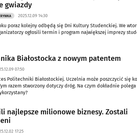
e gwiazdy
2025.12.09 14:30
ZRYWKA
ku poraz kolejny odbędą się Dni Kultury Studenckiej. We wtor
ganizatorzy ogłosili termin i program największej imprezy stud
hnika Białostocka z nowym patentem
25.12.09 07:50
ces Politechniki Białostockiej. Uczelnia może poszczycić się k
ym razem stworzony dotyczy dróg. Na czym dokładnie polega 
ykorzystany?
li najlepsze milionowe biznesy. Zostali
eni
5.12.02 17:25