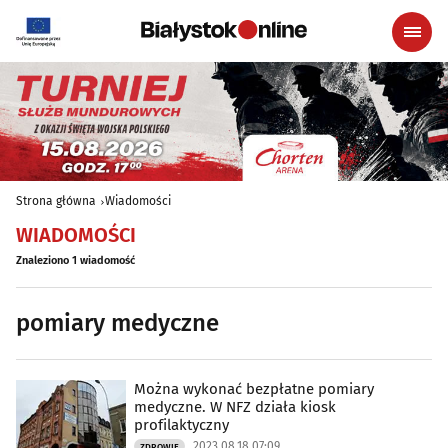
Strona główna
Wiadomości
WIADOMOŚCI
Znaleziono 1 wiadomość
pomiary medyczne
Można wykonać bezpłatne pomiary
medyczne. W NFZ działa kiosk
profilaktyczny
2023.08.18 07:09
ZDROWIE