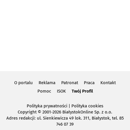
O portalu
Reklama
Patronat
Praca
Kontakt
Pomoc
ISOK
Twój Profil
Polityka prywatności
|
Polityka cookies
Copyright
© 2001-2026 BiałystokOnline Sp. z o.o.
Adres redakcji: ul. Sienkiewicza 49 lok. 311, Białystok, tel. 85
746 07 39