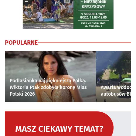
POPULARNE
Podlasianka najpiękniejszą Polką.
Wiktoria Ptak zdobyła koronę Miss
Awaria wodocią
Polski 2026
autobusów BKM 
MASZ CIEKAWY TEMAT?