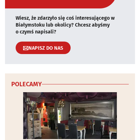
Wiesz, że zdarzyło się coś interesującego w
Białymstoku lub okolicy? Chcesz abyśmy
o czymś napisali?
NAPISZ DO NAS
POLECAMY