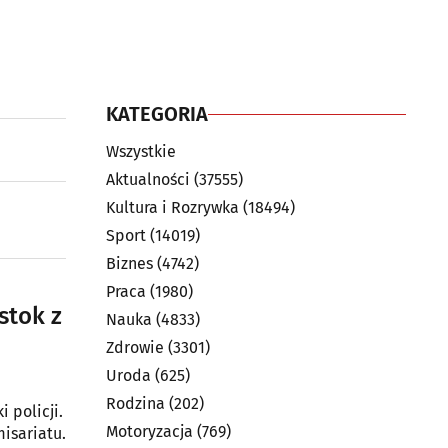
KATEGORIA
Wszystkie
Aktualności
(37555)
Kultura i Rozrywka
(18494)
Sport
(14019)
Biznes
(4742)
Praca
(1980)
stok z
Nauka
(4833)
Zdrowie
(3301)
Uroda
(625)
Rodzina
(202)
 policji.
Motoryzacja
(769)
isariatu.