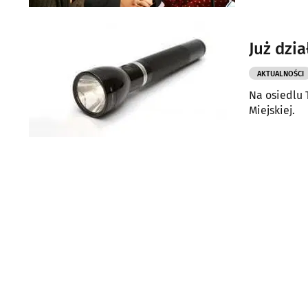
Już dzi
AKTUALNOŚCI
Na osiedlu 
Miejskiej.