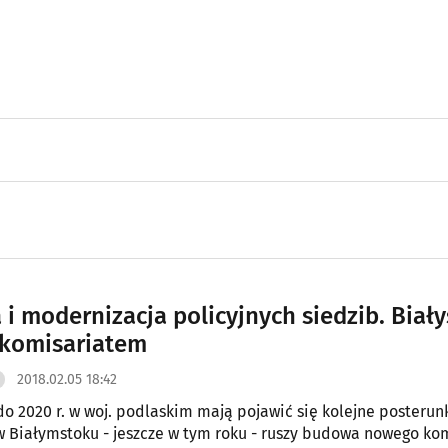
i modernizacja policyjnych siedzib. Biały
komisariatem
2018.02.05 18:42
do 2020 r. w woj. podlaskim mają pojawić się kolejne posterunki
 Białymstoku - jeszcze w tym roku - ruszy budowa nowego kom