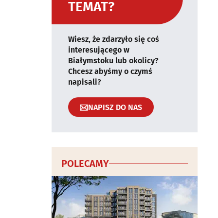
TEMAT?
Wiesz, że zdarzyło się coś
interesującego w
Białymstoku lub okolicy?
Chcesz abyśmy o czymś
napisali?
NAPISZ DO NAS
POLECAMY