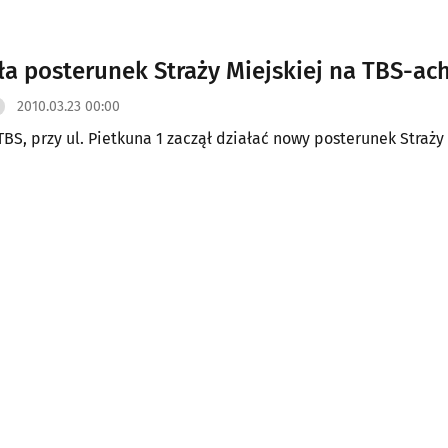
ała posterunek Straży Miejskiej na TBS-ac
2010.03.23 00:00
TBS, przy ul. Pietkuna 1 zaczął działać nowy posterunek Straży