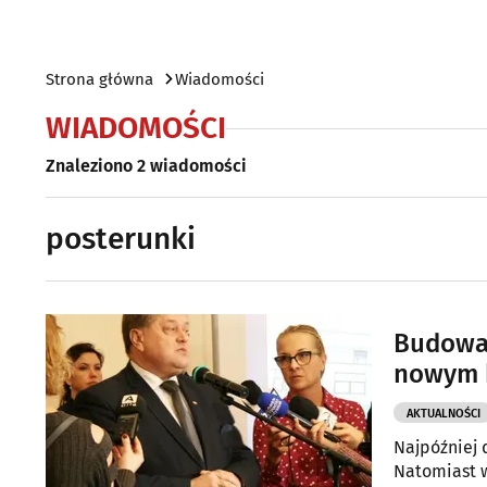
Strona główna
Wiadomości
WIADOMOŚCI
Znaleziono 2 wiadomości
posterunki
Budowa 
nowym 
AKTUALNOŚCI
Najpóźniej 
Natomiast w