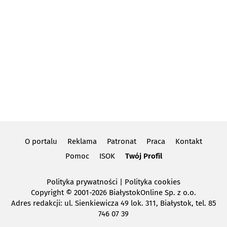
O portalu
Reklama
Patronat
Praca
Kontakt
Pomoc
ISOK
Twój Profil
Polityka prywatności
|
Polityka cookies
Copyright
© 2001-2026 BiałystokOnline Sp. z o.o.
Adres redakcji: ul. Sienkiewicza 49 lok. 311, Białystok, tel. 85
746 07 39