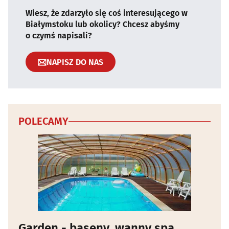
Wiesz, że zdarzyło się coś interesującego w
Białymstoku lub okolicy? Chcesz abyśmy
o czymś napisali?
NAPISZ DO NAS
POLECAMY
Garden - baseny, wanny spa,