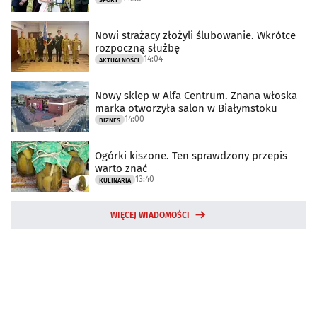
Nowi strażacy złożyli ślubowanie. Wkrótce
rozpoczną służbę
14:04
AKTUALNOŚCI
Nowy sklep w Alfa Centrum. Znana włoska
marka otworzyła salon w Białymstoku
14:00
BIZNES
Ogórki kiszone. Ten sprawdzony przepis
warto znać
13:40
KULINARIA
WIĘCEJ WIADOMOŚCI