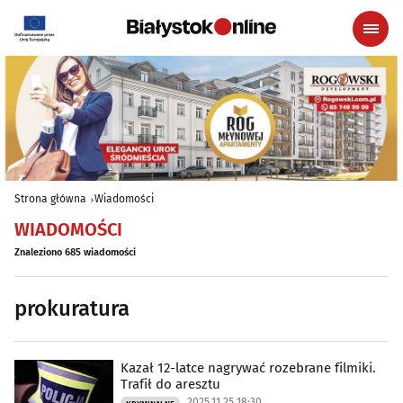
Strona główna
Wiadomości
WIADOMOŚCI
Znaleziono 685 wiadomości
prokuratura
Kazał 12-latce nagrywać rozebrane filmiki.
Trafił do aresztu
2025.11.25 18:30