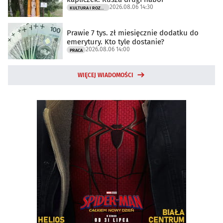
2026.08.06 14:30
KULTURA I ROZRYWKA
Prawie 7 tys. zł miesięcznie dodatku do
emerytury. Kto tyle dostanie?
2026.08.06 14:00
PRACA
WIĘCEJ WIADOMOŚCI