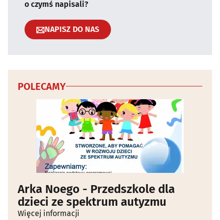
o czymś napisali?
NAPISZ DO NAS
POLECAMY
Arka Noego - Przedszkole dla
dzieci ze spektrum autyzmu
Więcej informacji