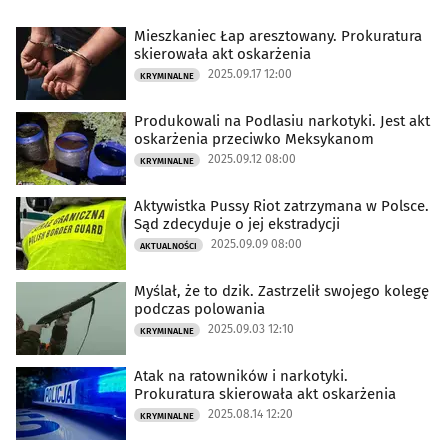
Mieszkaniec Łap aresztowany. Prokuratura
skierowała akt oskarżenia
2025.09.17 12:00
KRYMINALNE
Produkowali na Podlasiu narkotyki. Jest akt
oskarżenia przeciwko Meksykanom
2025.09.12 08:00
KRYMINALNE
Aktywistka Pussy Riot zatrzymana w Polsce.
Sąd zdecyduje o jej ekstradycji
2025.09.09 08:00
AKTUALNOŚCI
Myślał, że to dzik. Zastrzelił swojego kolegę
podczas polowania
2025.09.03 12:10
KRYMINALNE
Atak na ratowników i narkotyki.
Prokuratura skierowała akt oskarżenia
2025.08.14 12:20
KRYMINALNE