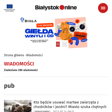
Strona główna
Wiadomości
WIADOMOŚCI
Znaleziono 286 wiadomości
pub
Kto będzie usuwać martwe zwierzęta z
chodników i jezdni? Miasto szuka chętnych
2022.05.24 09:11