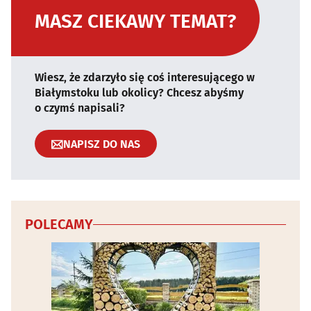
MASZ CIEKAWY TEMAT?
Wiesz, że zdarzyło się coś interesującego w
Białymstoku lub okolicy? Chcesz abyśmy
o czymś napisali?
NAPISZ DO NAS
POLECAMY