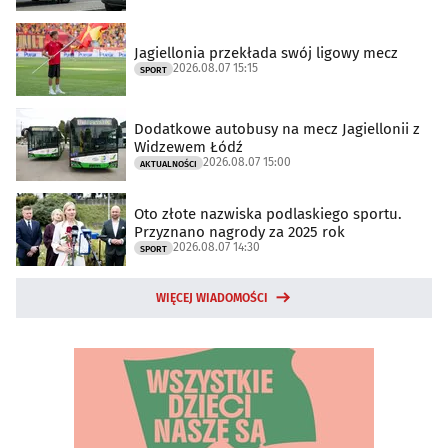
Jagiellonia przekłada swój ligowy mecz
2026.08.07 15:15
SPORT
Dodatkowe autobusy na mecz Jagiellonii z
Widzewem Łódź
2026.08.07 15:00
AKTUALNOŚCI
Oto złote nazwiska podlaskiego sportu.
Przyznano nagrody za 2025 rok
2026.08.07 14:30
SPORT
WIĘCEJ WIADOMOŚCI