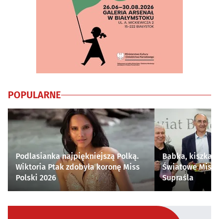
POPULARNE
Podlasianka najpiękniejszą Polką.
Babka, kiszka i
Wiktoria Ptak zdobyła koronę Miss
Światowe Mistr
Polski 2026
Supraśla