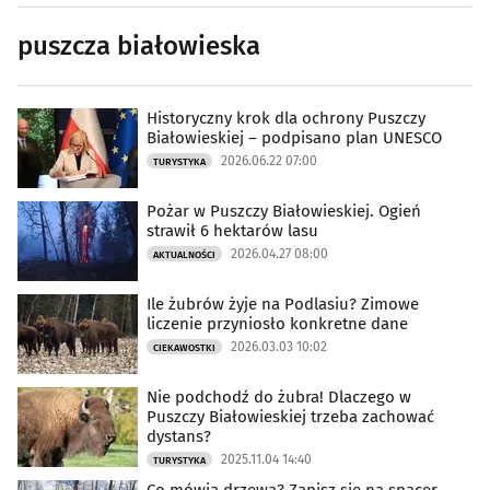
puszcza białowieska
Historyczny krok dla ochrony Puszczy
Białowieskiej – podpisano plan UNESCO
2026.06.22 07:00
TURYSTYKA
Pożar w Puszczy Białowieskiej. Ogień
strawił 6 hektarów lasu
2026.04.27 08:00
AKTUALNOŚCI
Ile żubrów żyje na Podlasiu? Zimowe
liczenie przyniosło konkretne dane
2026.03.03 10:02
CIEKAWOSTKI
Nie podchodź do żubra! Dlaczego w
Puszczy Białowieskiej trzeba zachować
dystans?
2025.11.04 14:40
TURYSTYKA