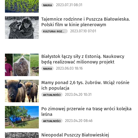
2023.07.31 08:31
NAUKA
Tajemnice rodzinne i Puszcza Białowieska.
Polski film w kinie plenerowym
2023.07.10 07:01
KULTURA I ROZRYWKA
Białystok łączy siły z Estonią. Naukowcy
będą realizować milionowy projekt
2023.06.03 18:16
NAUKA
Mamy ponad 2,6 tys. żubrów. Wciąż rośnie
ich populacja
2023.04.20 10:31
AKTUALNOŚCI
Po zimowej przerwie na trasę wróci kolejka
leśna
2023.04.20 08:46
AKTUALNOŚCI
Nieopodal Puszczy Białowieskiej