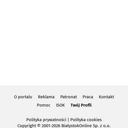
O portalu
Reklama
Patronat
Praca
Kontakt
Pomoc
ISOK
Twój Profil
Polityka prywatności
|
Polityka cookies
Copyright
© 2001-2026 BiałystokOnline Sp. z o.o.