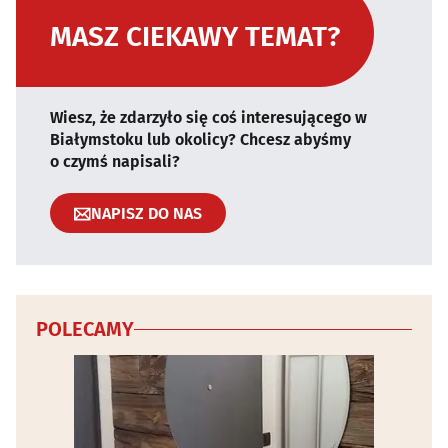
MASZ CIEKAWY TEMAT?
Wiesz, że zdarzyło się coś interesującego w
Białymstoku lub okolicy? Chcesz abyśmy
o czymś napisali?
NAPISZ DO NAS
POLECAMY