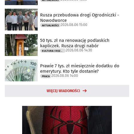
Rusza przebudowa drogi Ogrodniczki -
Nowodworce
2026.08.06 15:00
AKTUALNOŚCI
50 tys. zł na renowację podlaskich
kapliczek. Rusza drugi nabór
2026.08.06 14:30
KULTURA I ROZRYWKA
Prawie 7 tys. zł miesięcznie dodatku do
emerytury. Kto tyle dostanie?
2026.08.06 14:00
PRACA
WIĘCEJ WIADOMOŚCI