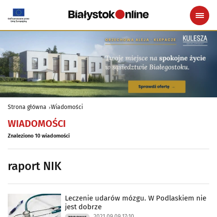
Strona główna
Wiadomości
WIADOMOŚCI
Znaleziono 10 wiadomości
raport NIK
Leczenie udarów mózgu. W Podlaskiem nie
jest dobrze
2021.09.09 17:10