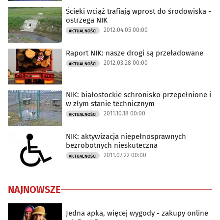
Ścieki wciąż trafiają wprost do środowiska -
ostrzega NIK
2012.04.05 00:00
AKTUALNOŚCI
Raport NIK: nasze drogi są przeładowane
2012.03.28 00:00
AKTUALNOŚCI
NIK: białostockie schronisko przepełnione i
w złym stanie technicznym
2011.10.18 00:00
AKTUALNOŚCI
NIK: aktywizacja niepełnosprawnych
bezrobotnych nieskuteczna
2011.07.22 00:00
AKTUALNOŚCI
NAJNOWSZE
Jedna apka, więcej wygody - zakupy online