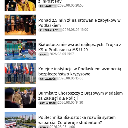
z InPost Pay
2026.08.05 20:55
CIEKAWOSTKI
Ponad 2,5 mln zł na ratowanie zabytków w
Podlaskiem
2026.08.05 16:00
KULTURA I ROZRYWKA
Białostoczanie wśród najlepszych. Trójka z
KS-u Podlasie na MŚ U-20
2026.08.05 15:17
SPORT
Kolejne instytucje w Podlaskiem wzmocnią
bezpieczeństwo kryzysowe
2026.08.05 15:00
AKTUALNOŚCI
Burmistrz Choroszczy z Brązowym Medalem
za Zasługi dla Policji
2026.08.05 14:30
AKTUALNOŚCI
Politechnika Białostocka rozwija system
wsparcia. Co oferuje studentom?
2026.08.05 14:00
NAUKA