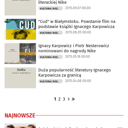
literackiej Nike
2015.09.07 00:00
KULTURA I ROZRYWKA
"Cud" w Białymstoku. Powstanie film na
podstawie książki Ignacego Karpowicza
2015.08.05 00:00
KULTURA I ROZRYWKA
Ignacy Karpowicz i Piotr Nesterowicz
nominowani do nagrody Nike
2015.05.16 00:00
KULTURA I ROZRYWKA
Duża popularność literatury Ignacego
Karpowicza za granicą
2015.04.08 00:00
KULTURA I ROZRYWKA
1
2
3
NAJNOWSZE