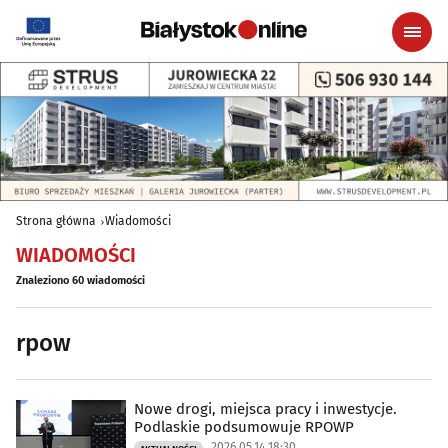
Strona główna
Wiadomości
WIADOMOŚCI
Znaleziono 60 wiadomości
rpow
Nowe drogi, miejsca pracy i inwestycje.
Podlaskie podsumowuje RPOWP
2026.05.14 18:30