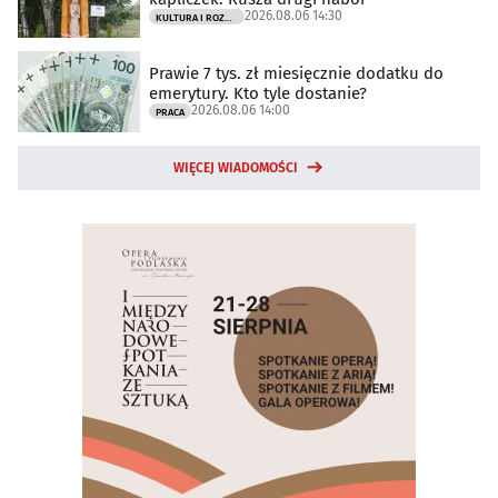
2026.08.06 14:30
KULTURA I ROZRYWKA
Prawie 7 tys. zł miesięcznie dodatku do
emerytury. Kto tyle dostanie?
2026.08.06 14:00
PRACA
WIĘCEJ WIADOMOŚCI