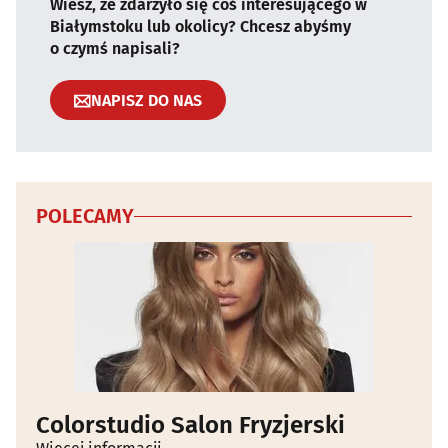
Wiesz, że zdarzyło się coś interesującego w
Białymstoku lub okolicy? Chcesz abyśmy
o czymś napisali?
NAPISZ DO NAS
POLECAMY
Colorstudio Salon Fryzjerski