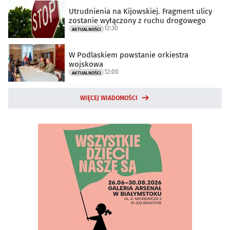
Utrudnienia na Kijowskiej. Fragment ulicy
zostanie wyłączony z ruchu drogowego
12:30
AKTUALNOŚCI
W Podlaskiem powstanie orkiestra
wojskowa
12:00
AKTUALNOŚCI
WIĘCEJ WIADOMOŚCI