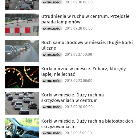
2013.09.30 00:00
AKTUALNOŚCI
Utrudnienia w ruchu w centrum. Przejdzie
parada lampionów
2013.09.28 00:00
AKTUALNOŚCI
Ruch samochodowy w mieście. Długie korki
uliczne
2013.09.27 00:00
AKTUALNOŚCI
Korki uliczne w mieście. Zobacz, którędy
lepiej nie jechać
2013.09.23 00:00
AKTUALNOŚCI
Korki w mieście. Duży ruch na
skrzyżowaniach w centrum
2013.09.20 00:00
AKTUALNOŚCI
Korki w mieście. Duży ruch na białostockich
skrzyżowaniach
2013.09.16 00:00
AKTUALNOŚCI