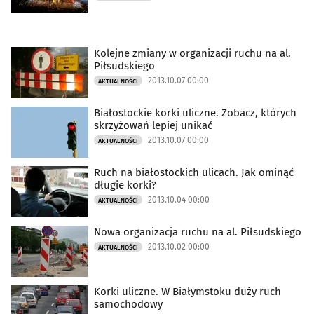
Kolejne zmiany w organizacji ruchu na al.
Piłsudskiego
2013.10.07 00:00
AKTUALNOŚCI
Białostockie korki uliczne. Zobacz, których
skrzyżowań lepiej unikać
2013.10.07 00:00
AKTUALNOŚCI
Ruch na białostockich ulicach. Jak ominąć
długie korki?
2013.10.04 00:00
AKTUALNOŚCI
Nowa organizacja ruchu na al. Piłsudskiego
2013.10.02 00:00
AKTUALNOŚCI
Korki uliczne. W Białymstoku duży ruch
samochodowy