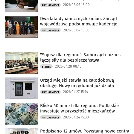
2026.05.06 18:00
AKTUALNOŚCI
Dwa lata dynamicznych zmian. Zarząd
województwa podsumowuje kadencję
2026.05.04 10:30
AKTUALNOŚCI
"Sojusz dla regionu". Samorząd i biznes
łączą siły dla bezpieczeństwa
2026.04.28 08:10
BIZNES
Urząd Miejski stawia na całodobową
obsługę. Nowy urzędomat już działa
2026.04.27 15:14
AKTUALNOŚCI
Blisko 40 mln zł dla regionu. Podlaskie
inwestuje w przyszłość mieszkańców
2026.04.24 15:30
AKTUALNOŚCI
Podpisano 12 umów. Powstaną nowe centra