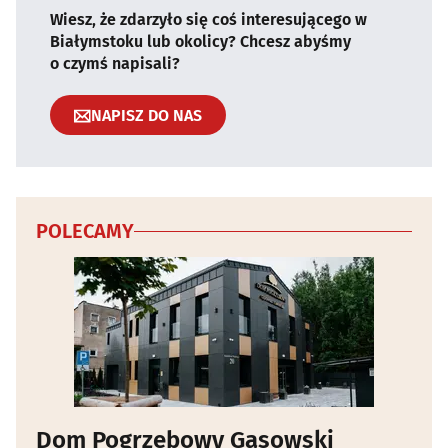
Wiesz, że zdarzyło się coś interesującego w
Białymstoku lub okolicy? Chcesz abyśmy
o czymś napisali?
NAPISZ DO NAS
POLECAMY
Dom Pogrzebowy Gąsowski