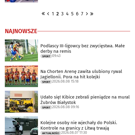
1
2
3
4
5
6
7
NAJNOWSZE
Podlascy III-ligowcy bez zwycięstwa. Małe
derby na remis
09:43
SPORT
Na Chorten Arenę zawita ulubiony rywal
Jagiellonii. Pora na hit kolejki
2026.08.08 15:18
SPORT
Udało się! Kibice zebrali pieniądze na mural
Żubrów Białystok
2026.08.08 09:16
SPORT
Kolejne osoby nie wjechały do Polski.
Kontrole na granicy z Litwą trwają
2026.08.07 17:30
AKTUALNOŚCI