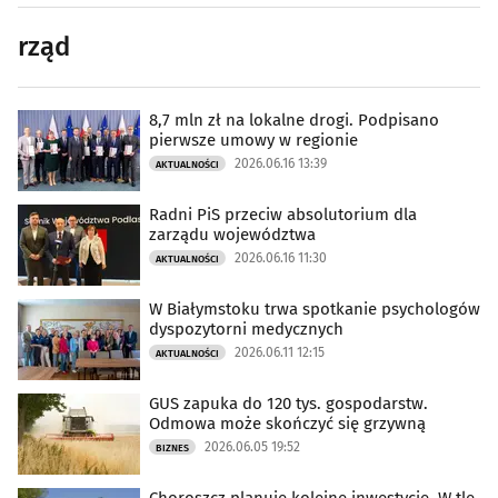
rząd
8,7 mln zł na lokalne drogi. Podpisano
pierwsze umowy w regionie
2026.06.16 13:39
AKTUALNOŚCI
Radni PiS przeciw absolutorium dla
zarządu województwa
2026.06.16 11:30
AKTUALNOŚCI
W Białymstoku trwa spotkanie psychologów
dyspozytorni medycznych
2026.06.11 12:15
AKTUALNOŚCI
GUS zapuka do 120 tys. gospodarstw.
Odmowa może skończyć się grzywną
2026.06.05 19:52
BIZNES