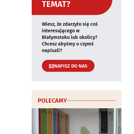
TEMAT?
Wiesz, że zdarzyło się coś
interesującego w
Białymstoku lub okolicy?
Chcesz abyśmy o czymś
napisali?
NAPISZ DO NAS
POLECAMY