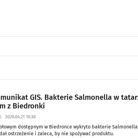
omunikat GIS. Bakterie Salmonella w tatar
 z Biedronki
2026.04.21 10:30
wołowym dostępnym w Biedronce wykryto bakterie Salmonella
ał ostrzeżenie i zaleca, by nie spożywać produktu.