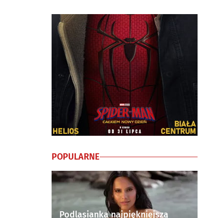
POPULARNE
Podlasianka najpiękniejszą