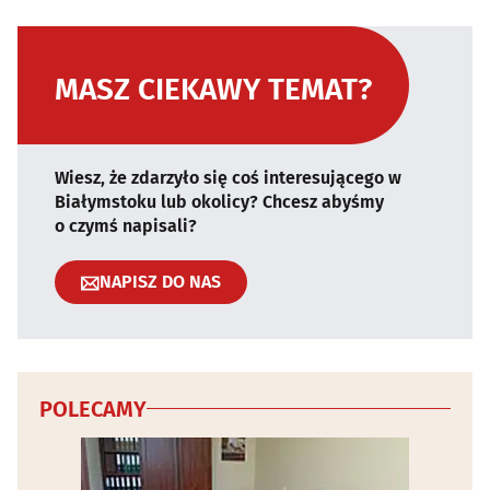
MASZ CIEKAWY TEMAT?
Wiesz, że zdarzyło się coś interesującego w
Białymstoku lub okolicy? Chcesz abyśmy
o czymś napisali?
NAPISZ DO NAS
POLECAMY