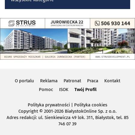
O portalu
Reklama
Patronat
Praca
Kontakt
Pomoc
ISOK
Twój Profil
Polityka prywatności
|
Polityka cookies
Copyright
© 2001-2026 BiałystokOnline Sp. z o.o.
Adres redakcji: ul. Sienkiewicza 49 lok. 311, Białystok, tel. 85
746 07 39