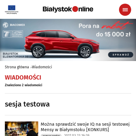
Strona główna
Wiadomości
WIADOMOŚCI
Znaleziono 2 wiadomości
sesja testowa
Można sprawdzić swoje IQ na sesji testowej
Mensy w Białymstoku [KONKURS]
2017.03.23 16:29