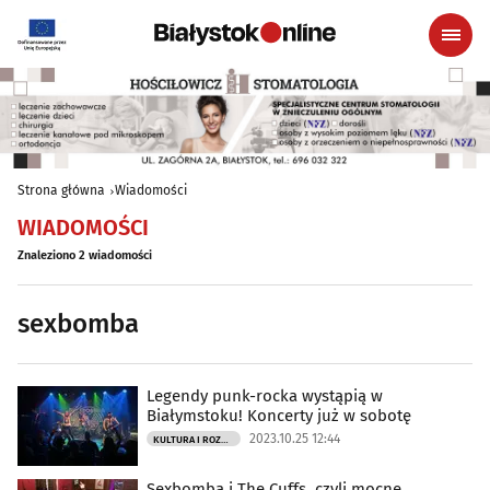
Strona główna
Wiadomości
WIADOMOŚCI
Znaleziono 2 wiadomości
sexbomba
Legendy punk-rocka wystąpią w
Białymstoku! Koncerty już w sobotę
2023.10.25 12:44
KULTURA I ROZRYWKA
Sexbomba i The Cuffs, czyli mocne