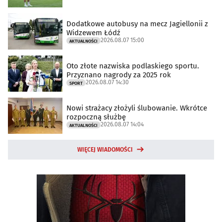
Dodatkowe autobusy na mecz Jagiellonii z
Widzewem Łódź
2026.08.07 15:00
AKTUALNOŚCI
Oto złote nazwiska podlaskiego sportu.
Przyznano nagrody za 2025 rok
2026.08.07 14:30
SPORT
Nowi strażacy złożyli ślubowanie. Wkrótce
rozpoczną służbę
2026.08.07 14:04
AKTUALNOŚCI
WIĘCEJ WIADOMOŚCI