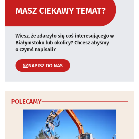
MASZ CIEKAWY TEMAT?
Wiesz, że zdarzyło się coś interesującego w
Białymstoku lub okolicy? Chcesz abyśmy
o czymś napisali?
NAPISZ DO NAS
POLECAMY