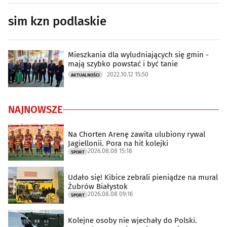
sim kzn podlaskie
Mieszkania dla wyludniających się gmin -
mają szybko powstać i być tanie
2022.10.12 15:50
AKTUALNOŚCI
NAJNOWSZE
Na Chorten Arenę zawita ulubiony rywal
Jagiellonii. Pora na hit kolejki
2026.08.08 15:18
SPORT
Udało się! Kibice zebrali pieniądze na mural
Żubrów Białystok
2026.08.08 09:16
SPORT
Kolejne osoby nie wjechały do Polski.