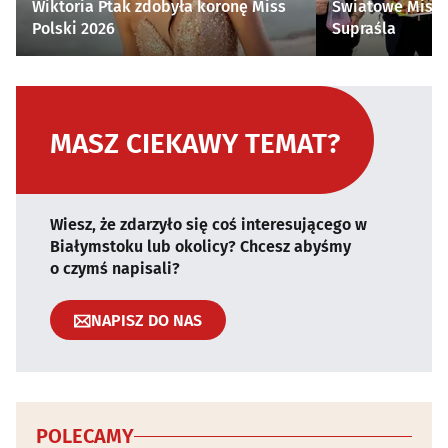
Wiktoria Ptak zdobyła koronę Miss
Światowe Mistr
Polski 2026
Supraśla
MASZ CIEKAWY TEMAT?
Wiesz, że zdarzyło się coś interesującego w
Białymstoku lub okolicy? Chcesz abyśmy
o czymś napisali?
NAPISZ DO NAS
POLECAMY