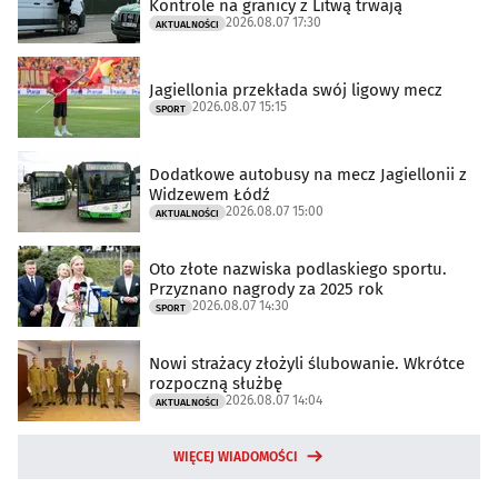
Kontrole na granicy z Litwą trwają
2026.08.07 17:30
AKTUALNOŚCI
Jagiellonia przekłada swój ligowy mecz
2026.08.07 15:15
SPORT
Dodatkowe autobusy na mecz Jagiellonii z
Widzewem Łódź
2026.08.07 15:00
AKTUALNOŚCI
Oto złote nazwiska podlaskiego sportu.
Przyznano nagrody za 2025 rok
2026.08.07 14:30
SPORT
Nowi strażacy złożyli ślubowanie. Wkrótce
rozpoczną służbę
2026.08.07 14:04
AKTUALNOŚCI
WIĘCEJ WIADOMOŚCI