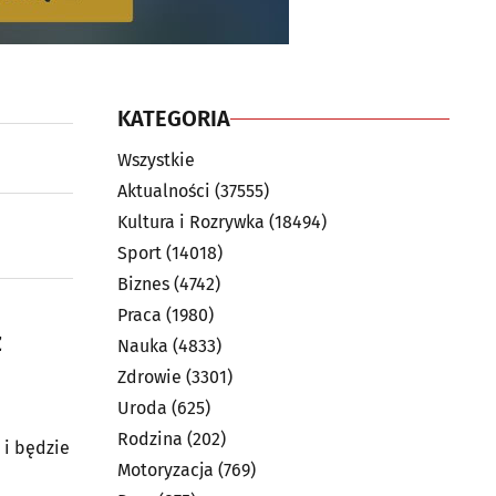
KATEGORIA
Wszystkie
Aktualności
(37555)
Kultura i Rozrywka
(18494)
Sport
(14018)
Biznes
(4742)
Praca
(1980)
ż
Nauka
(4833)
Zdrowie
(3301)
Uroda
(625)
Rodzina
(202)
 i będzie
Motoryzacja
(769)