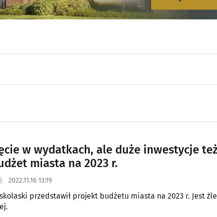
ięcie w wydatkach, ale duże inwestycje te
udżet miasta na 2023 r.
2022.11.16 13:19
skolaski przedstawił projekt budżetu miasta na 2023 r. Jest źle
ej.