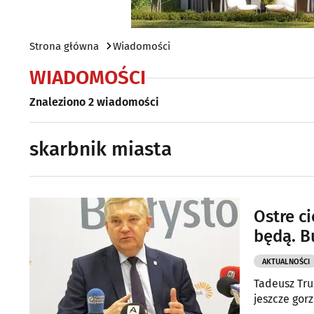
Strona główna
Wiadomości
WIADOMOŚCI
Znaleziono 2 wiadomości
skarbnik miasta
Ostre c
będą. B
AKTUALNOŚCI
Tadeusz Tru
jeszcze gorz