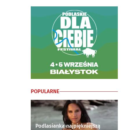
POPULARNE
Podlasianka najpiękniejszą