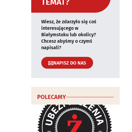
TEMAT?
Wiesz, że zdarzyło się coś
interesującego w
Białymstoku lub okolicy?
Chcesz abyśmy o czymś
napisali?
NAPISZ DO NAS
POLECAMY