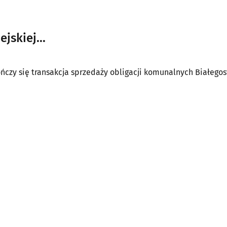
skiej...
kończy się transakcja sprzedaży obligacji komunalnych Białegos