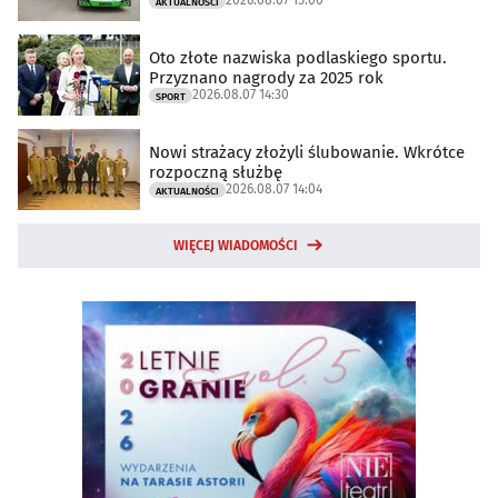
AKTUALNOŚCI
Oto złote nazwiska podlaskiego sportu.
Przyznano nagrody za 2025 rok
2026.08.07 14:30
SPORT
Nowi strażacy złożyli ślubowanie. Wkrótce
rozpoczną służbę
2026.08.07 14:04
AKTUALNOŚCI
WIĘCEJ WIADOMOŚCI