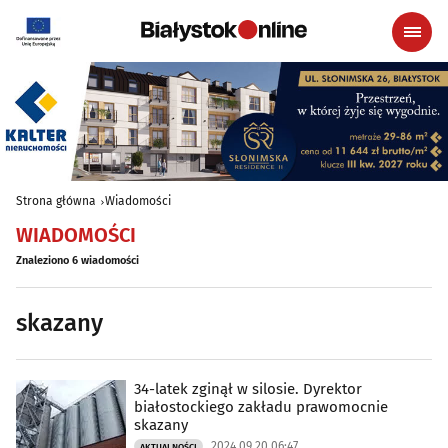
Strona główna
Wiadomości
WIADOMOŚCI
Znaleziono 6 wiadomości
skazany
34-latek zginął w silosie. Dyrektor
białostockiego zakładu prawomocnie
skazany
2024.09.20 06:47
AKTUALNOŚCI