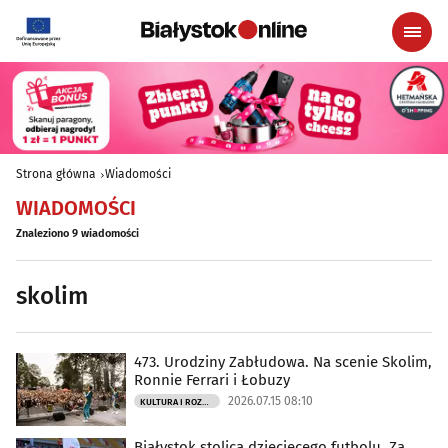
Strona główna
Wiadomości
WIADOMOŚCI
Znaleziono 9 wiadomości
skolim
473. Urodziny Zabłudowa. Na scenie Skolim,
Ronnie Ferrari i Łobuzy
2026.07.15 08:10
KULTURA I ROZRYWKA
Białystok stolicą dziecięcego futbolu. Za