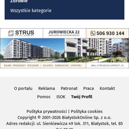
Zdrowie
Wszystkie kategorie
O portalu
Reklama
Patronat
Praca
Kontakt
Pomoc
ISOK
Twój Profil
Polityka prywatności
|
Polityka cookies
Copyright
© 2001-2026 BiałystokOnline Sp. z o.o.
Adres redakcji: ul. Sienkiewicza 49 lok. 311, Białystok, tel. 85