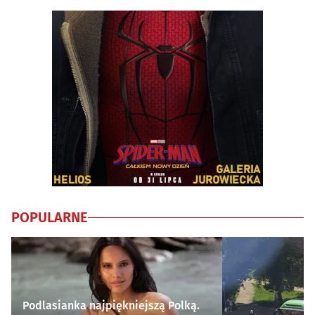
POPULARNE
Podlasianka najpiękniejszą Polką.