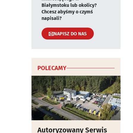
Białymstoku lub okolicy?
Chcesz abyśmy o czymś
napisali?
NAPISZ DO NAS
POLECAMY
Autoryzowany Serwis