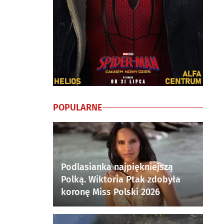
POPULARNE
Podlasianka najpiękniejszą
Polką. Wiktoria Ptak zdobyła
koronę Miss Polski 2026