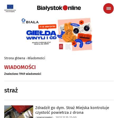
Strona główna
Wiadomości
WIADOMOŚCI
Znaleziono 1949 wiadomości
straż
Zdradził go dym. Straż Miejska kontroluje
czystość powietrza z drona
2021.11.15 12:00