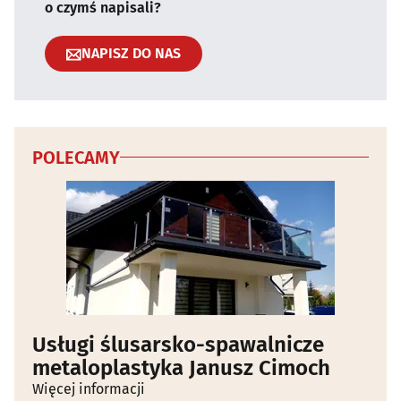
o czymś napisali?
NAPISZ DO NAS
POLECAMY
Usługi ślusarsko-spawalnicze
metaloplastyka Janusz Cimoch
Więcej informacji