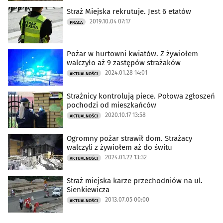
Straż Miejska rekrutuje. Jest 6 etatów
2019.10.04 07:17
PRACA
Pożar w hurtowni kwiatów. Z żywiołem
walczyło aż 9 zastępów strażaków
2024.01.28 14:01
AKTUALNOŚCI
Strażnicy kontrolują piece. Połowa zgłoszeń
pochodzi od mieszkańców
2020.10.17 13:58
AKTUALNOŚCI
Ogromny pożar strawił dom. Strażacy
walczyli z żywiołem aż do świtu
2024.01.22 13:32
AKTUALNOŚCI
Straż miejska karze przechodniów na ul.
Sienkiewicza
2013.07.05 00:00
AKTUALNOŚCI