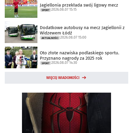
Jagiellonia przekłada swój ligowy mecz
2026.08.07 15:15
SPORT
Dodatkowe autobusy na mecz Jagiellonii z
Widzewem Łódź
2026.08.07 15:00
AKTUALNOŚCI
Oto złote nazwiska podlaskiego sportu.
Przyznano nagrody za 2025 rok
2026.08.07 14:30
SPORT
WIĘCEJ WIADOMOŚCI