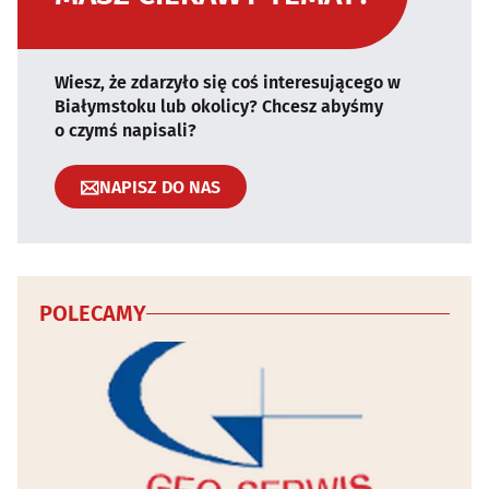
Wiesz, że zdarzyło się coś interesującego w
Białymstoku lub okolicy? Chcesz abyśmy
o czymś napisali?
NAPISZ DO NAS
POLECAMY