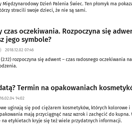
 Międzynarodowy Dzień Palenia Świec. Ten płomyk ma pokaz
órzy stracili swoje dzieci, że nie są sami.
 czas oczekiwania. Rozpoczyna się adwen
sz jego symbole?
2018.12.02 07:46
 (2.12) rozpoczyna się adwent – czas radosnego oczekiwania na
odzenia.
 datą? Termin na opakowaniach kosmety
16.02.04 14:02
owe uginają się pod ciężarem kosmetyków, których kolorowe i
akowania mają przyciągnąć nasz wzrok i zachęcić do kupna.
 na etykietach kryje się też wiele przydatnych informacji.