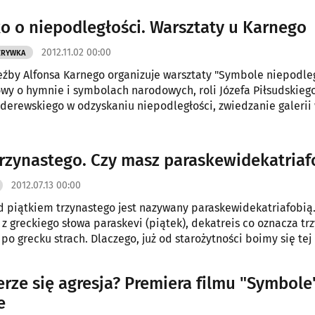
o o niepodległości. Warsztaty u Karnego
2012.11.02 00:00
ZRYWKA
by Alfonsa Karnego organizuje warsztaty "Symbole niepodleg
y o hymnie i symbolach narodowych, roli Józefa Piłsudskiego
derewskiego w odzyskaniu niepodległości, zwiedzanie galerii 
zy przygotowywanie kotylionów w barwach narodowych.
trzynastego. Czy masz paraskewidekatriaf
2012.07.13 00:00
d piątkiem trzynastego jest nazywany paraskewidekatriafobią
 z greckiego słowa paraskevi (piątek), dekatreis co oznacza trz
 po grecku strach. Dlaczego, już od starożytności boimy się tej
erze się agresja? Premiera filmu "Symbole
e