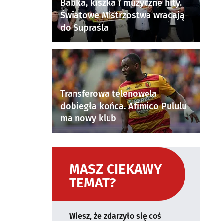
Babka, kiszka i muzyczne hity.
Światowe Mistrzostwa wracają
do Supraśla
Transferowa telenowela
dobiegła końca. Afimico Pululu
ma nowy klub
MASZ CIEKAWY
TEMAT?
Wiesz, że zdarzyło się coś