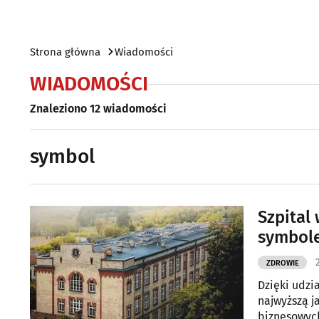
Strona główna
Wiadomości
WIADOMOŚCI
Znaleziono 12 wiadomości
symbol
Szpital
symbol
ZDROWIE
Dzięki udzi
najwyższą j
biznesowych