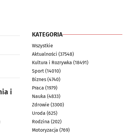
KATEGORIA
Wszystkie
Aktualności
(37548)
Kultura i Rozrywka
(18491)
Sport
(14010)
Biznes
(4740)
Praca
(1979)
ia i
Nauka
(4833)
Zdrowie
(3300)
Uroda
(625)
ą
Rodzina
(202)
Motoryzacja
(769)