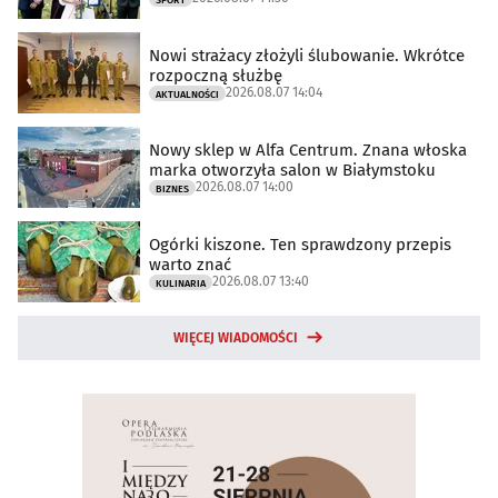
Nowi strażacy złożyli ślubowanie. Wkrótce
rozpoczną służbę
2026.08.07 14:04
AKTUALNOŚCI
Nowy sklep w Alfa Centrum. Znana włoska
marka otworzyła salon w Białymstoku
2026.08.07 14:00
BIZNES
Ogórki kiszone. Ten sprawdzony przepis
warto znać
2026.08.07 13:40
KULINARIA
WIĘCEJ WIADOMOŚCI