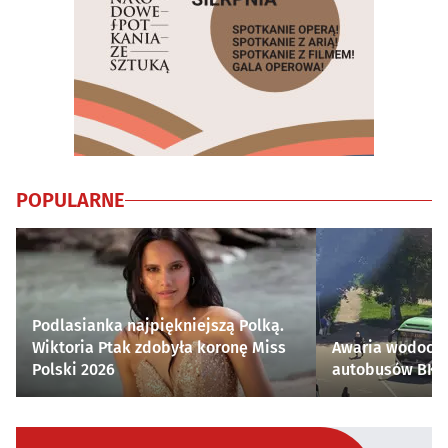
POPULARNE
Podlasianka najpiękniejszą Polką.
Wiktoria Ptak zdobyła koronę Miss
Awaria wodocią
Polski 2026
autobusów BKM 