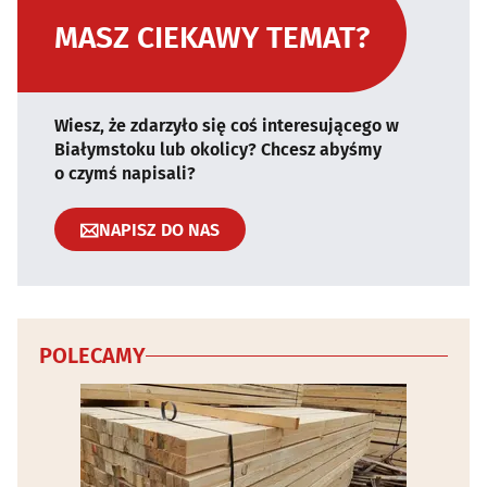
MASZ CIEKAWY TEMAT?
Wiesz, że zdarzyło się coś interesującego w
Białymstoku lub okolicy? Chcesz abyśmy
o czymś napisali?
NAPISZ DO NAS
POLECAMY