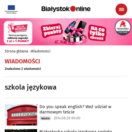
Strona główna
Wiadomości
WIADOMOŚCI
Znaleziono 2 wiadomości
szkola językowa
Do you speak english? Weź udział w
darmowym teście
2014.08.20 00:00
NAUKA
Białostocka szkoła językowa została