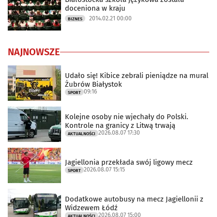
doceniona w kraju
2014.02.21 00:00
BIZNES
NAJNOWSZE
Udało się! Kibice zebrali pieniądze na mural
Żubrów Białystok
09:16
SPORT
Kolejne osoby nie wjechały do Polski.
Kontrole na granicy z Litwą trwają
2026.08.07 17:30
AKTUALNOŚCI
Jagiellonia przekłada swój ligowy mecz
2026.08.07 15:15
SPORT
Dodatkowe autobusy na mecz Jagiellonii z
Widzewem Łódź
2026.08.07 15:00
AKTUALNOŚCI