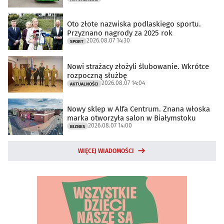
Oto złote nazwiska podlaskiego sportu.
Przyznano nagrody za 2025 rok
2026.08.07 14:30
SPORT
Nowi strażacy złożyli ślubowanie. Wkrótce
rozpoczną służbę
2026.08.07 14:04
AKTUALNOŚCI
Nowy sklep w Alfa Centrum. Znana włoska
marka otworzyła salon w Białymstoku
2026.08.07 14:00
BIZNES
WIĘCEJ WIADOMOŚCI