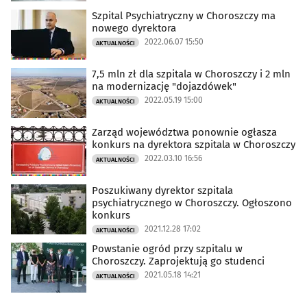
Szpital Psychiatryczny w Choroszczy ma
nowego dyrektora
2022.06.07 15:50
AKTUALNOŚCI
7,5 mln zł dla szpitala w Choroszczy i 2 mln
na modernizację "dojazdówek"
2022.05.19 15:00
AKTUALNOŚCI
Zarząd województwa ponownie ogłasza
konkurs na dyrektora szpitala w Choroszczy
2022.03.10 16:56
AKTUALNOŚCI
Poszukiwany dyrektor szpitala
psychiatrycznego w Choroszczy. Ogłoszono
konkurs
2021.12.28 17:02
AKTUALNOŚCI
Powstanie ogród przy szpitalu w
Choroszczy. Zaprojektują go studenci
2021.05.18 14:21
AKTUALNOŚCI