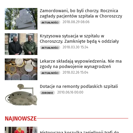
Zamordowani, bo byli chorzy. Rocznica
zagłady pacjentów szpitala w Choroszczy
2018.08.29 08:06
AKTUALNOŚCI
Kryzysowa sytuacja w szpitalu w
Choroszczy. Zamknięte będą 4 oddziały
2018.03.30 15:34
AKTUALNOŚCI
Lekarze składają wypowiedzenia. Nie ma
zgody na podwojenie wynagrodzeń
2018.02.26 15:04
AKTUALNOŚCI
Dotacje na remonty podlaskich szpitali
2010.06.16 00:00
ZDROWIE
NAJNOWSZE
Historyczna koszulka Jagiellonii trafi do