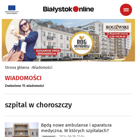
Strona główna
Wiadomości
WIADOMOŚCI
Znaleziono 15 wiadomości
szpital w choroszczy
Będą nowe ambulanse i aparatura
medyczna. W których szpitalach?
2024.06.18 12:54