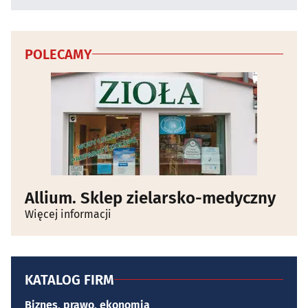
POLECAMY
Allium. Sklep zielarsko-medyczny
Więcej informacji
KATALOG FIRM
Biznes, prawo, ekonomia