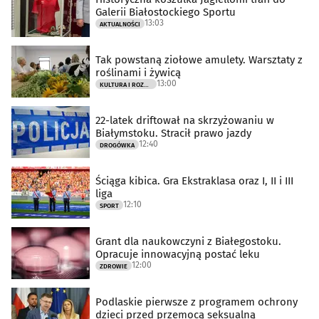
Galerii Białostockiego Sportu
13:03
AKTUALNOŚCI
Tak powstaną ziołowe amulety. Warsztaty z
roślinami i żywicą
13:00
KULTURA I ROZRYWKA
22-latek driftował na skrzyżowaniu w
Białymstoku. Stracił prawo jazdy
12:40
DROGÓWKA
Ściąga kibica. Gra Ekstraklasa oraz I, II i III
liga
12:10
SPORT
Grant dla naukowczyni z Białegostoku.
Opracuje innowacyjną postać leku
12:00
ZDROWIE
Podlaskie pierwsze z programem ochrony
dzieci przed przemocą seksualną