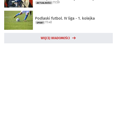
11:59
AKTUALNOŚCI
Podlaski futbol. IV liga - 1. kolejka
11:40
SPORT
WIĘCEJ WIADOMOŚCI