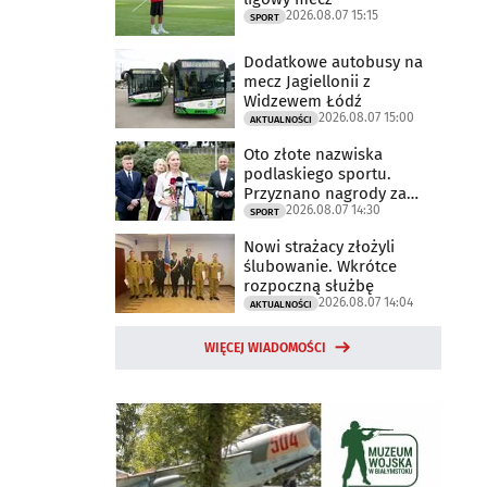
2026.08.07 15:15
SPORT
Dodatkowe autobusy na
mecz Jagiellonii z
Widzewem Łódź
2026.08.07 15:00
AKTUALNOŚCI
Oto złote nazwiska
podlaskiego sportu.
Przyznano nagrody za
2026.08.07 14:30
2025 rok
SPORT
Nowi strażacy złożyli
ślubowanie. Wkrótce
rozpoczną służbę
2026.08.07 14:04
AKTUALNOŚCI
WIĘCEJ WIADOMOŚCI