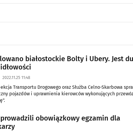
lowano białostockie Bolty i Ubery. Jest d
idłowości
2022.11.25 11:48
spekcja Transportu Drogowego oraz Służba Celno-Skarbowa spr
czny pojazdów i uprawnienia kierowców wykonujących przewó
ę".
prowadzili obowiązkowy egzamin dla
karzy