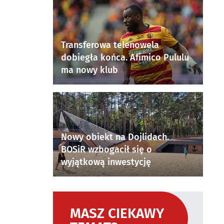
Transferowa telenowela
dobiegła końca. Afimico Pululu
ma nowy klub
Nowy obiekt na Dojlidach.
BOSiR wzbogacił się o
wyjątkową inwestycję
MASZ CIEKAWY