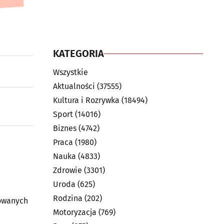
KATEGORIA
Wszystkie
Aktualności
(37555)
Kultura i Rozrywka
(18494)
Sport
(14016)
Biznes
(4742)
Praca
(1980)
Nauka
(4833)
Zdrowie
(3301)
Uroda
(625)
Rodzina
(202)
zowanych
Motoryzacja
(769)