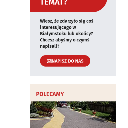
TEMAT?
Wiesz, że zdarzyło się coś
interesującego w
Białymstoku lub okolicy?
Chcesz abyśmy o czymś
napisali?
NAPISZ DO NAS
POLECAMY