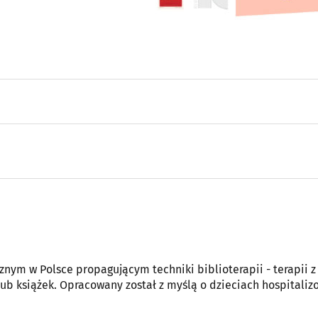
nym w Polsce propagującym techniki biblioterapii - terapii z
b książek. Opracowany został z myślą o dzieciach hospitali