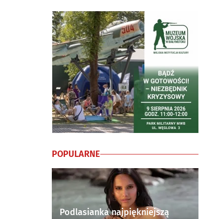
POPULARNE
Podlasianka najpiękniejszą