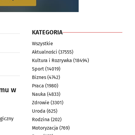
KATEGORIA
Wszystkie
Aktualności
(37555)
Kultura i Rozrywka
(18494)
Sport
(14019)
Biznes
(4742)
Praca
(1980)
zmu w
Nauka
(4833)
Zdrowie
(3301)
Uroda
(625)
ogiczny
Rodzina
(202)
Motoryzacja
(769)