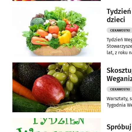
Tydzień
dzieci
CIEKAWOSTKI
Tydzień Weg
Stowarzysze
lat, z roku
Skosztu
Wegani
CIEKAWOSTKI
Warsztaty, s
Tygodnia We
Spróbuj