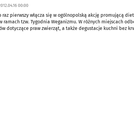
2012.04.16 00:00
o raz pierwszy włącza się w ogólnopolską akcję promującą die
w ramach tzw. Tygodnia Weganizmu. W różnych miejscach odb
ów dotyczące praw zwierząt, a także degustacje kuchni bez krwi