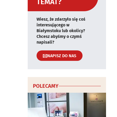
TEMAT?
Wiesz, że zdarzyło się coś
interesującego w
Białymstoku lub okolicy?
Chcesz abyśmy o czymś
napisali?
NAPISZ DO NAS
POLECAMY