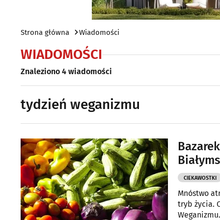
Strona główna
Wiadomości
WIADOMOŚCI
Znaleziono 4 wiadomości
tydzień weganizmu
Bazarek
Białym
CIEKAWOSTKI
Mnóstwo atr
tryb życia.
Weganizmu