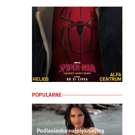
POPULARNE
Podlasianka najpiękniejszą