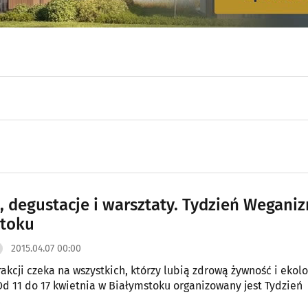
, degustacje i warsztaty. Tydzień Wegani
stoku
2015.04.07 00:00
akcji czeka na wszystkich, którzy lubią zdrową żywność i ekol
 Od 11 do 17 kwietnia w Białymstoku organizowany jest Tydzień
.