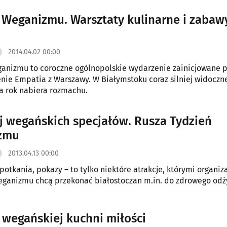
 Weganizmu. Warsztaty kulinarne i zabaw
2014.04.02 00:00
anizmu to coroczne ogólnopolskie wydarzenie zainicjowane p
nie Empatia z Warszawy. W Białymstoku coraz silniej widoczn
 na rok nabiera rozmachu.
j wegańskich specjałów. Rusza Tydzień
zmu
2013.04.13 00:00
potkania, pokazy – to tylko niektóre atrakcje, którymi organiz
ganizmu chcą przekonać białostoczan m.in. do zdrowego odż
 wegańskiej kuchni miłości