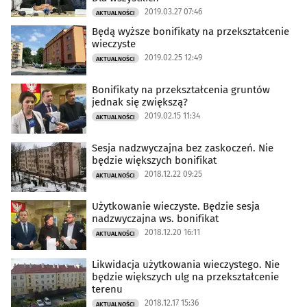
2019.03.27 07:46
AKTUALNOŚCI
Będą wyższe bonifikaty na przekształcenie
wieczyste
2019.02.25 12:49
AKTUALNOŚCI
Bonifikaty na przekształcenia gruntów
jednak się zwiększą?
2019.02.15 11:34
AKTUALNOŚCI
Sesja nadzwyczajna bez zaskoczeń. Nie
będzie większych bonifikat
2018.12.22 09:25
AKTUALNOŚCI
Użytkowanie wieczyste. Będzie sesja
nadzwyczajna ws. bonifikat
2018.12.20 16:11
AKTUALNOŚCI
Likwidacja użytkowania wieczystego. Nie
będzie większych ulg na przekształcenie
terenu
2018.12.17 15:36
AKTUALNOŚCI