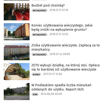
Budżet pod choinkę?
2018.12.17 07:10
AKTUALNOŚCI
Koniec użytkowania wieczystego. Jakie
będą zniżki na wykupienie gruntu?
2018.12.13 12:52
AKTUALNOŚCI
Znika użytkowanie wieczyste. Zapłacą za to
mieszkańcy
2018.07.24 09:06
AKTUALNOŚCI
ZETO wykupi działkę, na której stoi. Opłaca
się to bardziej niż użytkowanie wieczyste
2017.01.17 12:06
BIZNES
W Podlaskiem spadła liczba mieszkań
oddanych do użytku. Raport GUS
2014.08.08 00:00
DOM