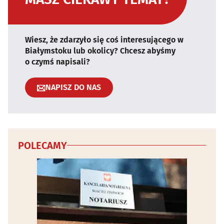
Wiesz, że zdarzyło się coś interesującego w
Białymstoku lub okolicy? Chcesz abyśmy
o czymś napisali?
NAPISZ DO NAS
POLECAMY