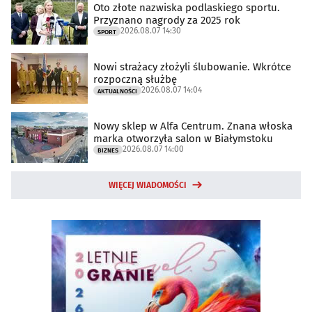
Oto złote nazwiska podlaskiego sportu.
Przyznano nagrody za 2025 rok
2026.08.07 14:30
SPORT
Nowi strażacy złożyli ślubowanie. Wkrótce
rozpoczną służbę
2026.08.07 14:04
AKTUALNOŚCI
Nowy sklep w Alfa Centrum. Znana włoska
marka otworzyła salon w Białymstoku
2026.08.07 14:00
BIZNES
WIĘCEJ WIADOMOŚCI