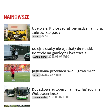
NAJNOWSZE
Udało się! Kibice zebrali pieniądze na mural
Żubrów Białystok
09:16
SPORT
Kolejne osoby nie wjechały do Polski.
Kontrole na granicy z Litwą trwają
2026.08.07 17:30
AKTUALNOŚCI
Jagiellonia przekłada swój ligowy mecz
2026.08.07 15:15
SPORT
Dodatkowe autobusy na mecz Jagiellonii z
Widzewem Łódź
2026.08.07 15:00
AKTUALNOŚCI