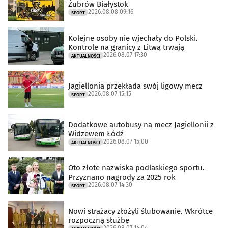
Żubrów Białystok
2026.08.08 09:16
SPORT
Kolejne osoby nie wjechały do Polski.
Kontrole na granicy z Litwą trwają
2026.08.07 17:30
AKTUALNOŚCI
Jagiellonia przekłada swój ligowy mecz
2026.08.07 15:15
SPORT
Dodatkowe autobusy na mecz Jagiellonii z
Widzewem Łódź
2026.08.07 15:00
AKTUALNOŚCI
Oto złote nazwiska podlaskiego sportu.
Przyznano nagrody za 2025 rok
2026.08.07 14:30
SPORT
Nowi strażacy złożyli ślubowanie. Wkrótce
rozpoczną służbę
2026.08.07 14:04