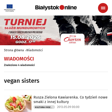
Strona główna
Wiadomości
WIADOMOŚCI
Znaleziono 4 wiadomości
vegan sisters
Rusza Zielona Kawiarenka. Co tydzień nowe
smaki z innej kultury
2013.05.09 00:00
KULTURA I ROZRYWKA