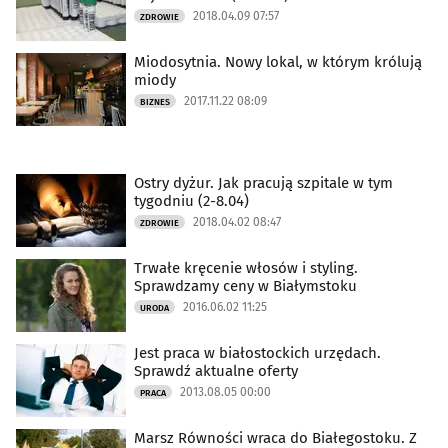
2018.04.09 07:57
ZDROWIE
Miodosytnia. Nowy lokal, w którym królują
miody
2017.11.22 08:09
BIZNES
Ostry dyżur. Jak pracują szpitale w tym
tygodniu (2-8.04)
2018.04.02 08:47
ZDROWIE
Trwałe kręcenie włosów i styling.
Sprawdzamy ceny w Białymstoku
2016.06.02 11:25
URODA
Jest praca w białostockich urzędach.
Sprawdź aktualne oferty
2013.08.05 00:00
PRACA
Marsz Równości wraca do Białegostoku. Z