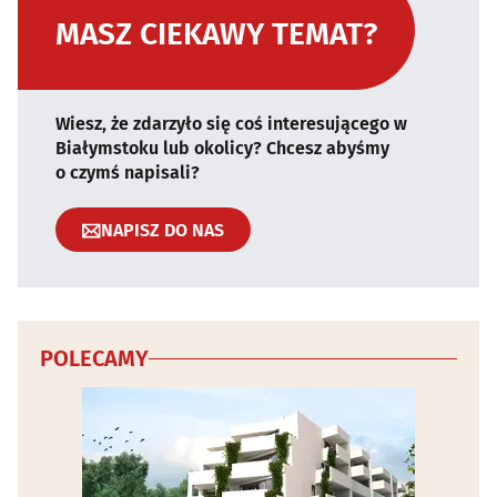
MASZ CIEKAWY TEMAT?
Wiesz, że zdarzyło się coś interesującego w
Białymstoku lub okolicy? Chcesz abyśmy
o czymś napisali?
NAPISZ DO NAS
POLECAMY