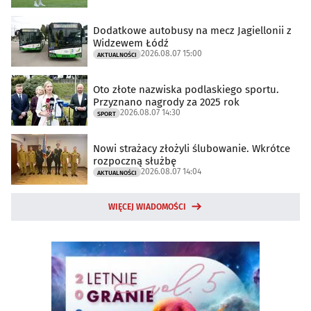
Dodatkowe autobusy na mecz Jagiellonii z
Widzewem Łódź
2026.08.07 15:00
AKTUALNOŚCI
Oto złote nazwiska podlaskiego sportu.
Przyznano nagrody za 2025 rok
2026.08.07 14:30
SPORT
Nowi strażacy złożyli ślubowanie. Wkrótce
rozpoczną służbę
2026.08.07 14:04
AKTUALNOŚCI
WIĘCEJ WIADOMOŚCI