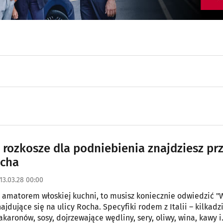
 rozkosze dla podniebienia znajdziesz pr
ocha
13.03.28 00:00
eś amatorem włoskiej kuchni, to musisz koniecznie odwiedzić "
ajdujące się na ulicy Rocha. Specyfiki rodem z Italii – kilkadz
karonów, sosy, dojrzewające wędliny, sery, oliwy, wina, kawy i