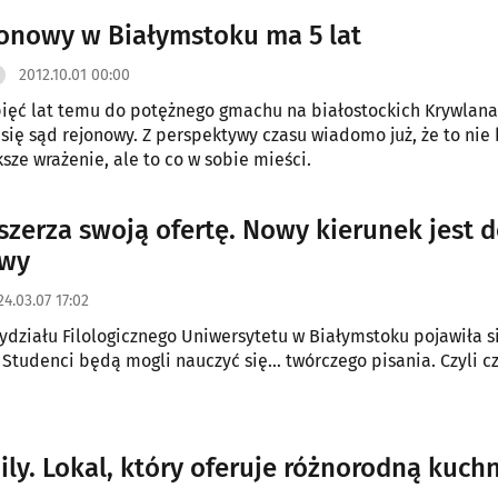
onowy w Białymstoku ma 5 lat
2012.10.01 00:00
ięć lat temu do potężnego gmachu na białostockich Krywlan
się sąd rejonowy. Z perspektywy czasu wiadomo już, że to nie
ksze wrażenie, ale to co w sobie mieści.
zerza swoją ofertę. Nowy kierunek jest d
owy
24.03.07 17:02
ydziału Filologicznego Uniwersytetu w Białymstoku pojawiła 
 Studenci będą mogli nauczyć się… twórczego pisania. Czyli c
ily. Lokal, który oferuje różnorodną kuch