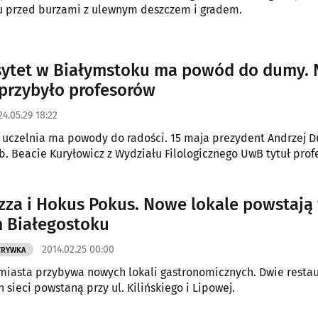
u przed burzami z ulewnym deszczem i gradem.
ytet w Białymstoku ma powód do dumy. 
 przybyło profesorów
24.05.29 18:22
 uczelnia ma powody do radości. 15 maja prezydent Andrzej 
b. Beacie Kuryłowicz z Wydziału Filologicznego UwB tytuł prof
Pizza i Hokus Pokus. Nowe lokale powstają
 Białegostoku
2014.02.25 00:00
ZRYWKA
iasta przybywa nowych lokali gastronomicznych. Dwie restau
 sieci powstaną przy ul. Kilińskiego i Lipowej.