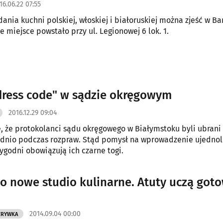
16.06.22 07:55
dania kuchni polskiej, włoskiej i białoruskiej można zjeść w Ba
e miejsce powstało przy ul. Legionowej 6 lok. 1.
ress code" w sądzie okręgowym
2016.12.29 09:04
ę, że protokolanci sądu okręgowego w Białymstoku byli ubrani
dnio podczas rozpraw. Stąd pomysł na wprowadzenie ujednoli
tygodni obowiązują ich czarne togi.
o nowe studio kulinarne. Atuty uczą got
2014.09.04 00:00
ZRYWKA