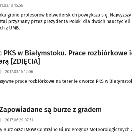
1.03.18 15:56
ku grono profesorów belwederskich powiększa się. Najwyższy 
tał przyznany przez prezydenta Polski dla dwóch nauczycieli
ch z UMB.
 PKS w Białymstoku. Prace rozbiórkowe 
arą [ZDJĘCIA]
2017.03.16 12:06
nsywne prace rozbiórkowe na terenie dworca PKS w Białymsto
Zapowiadane są burze z gradem
2017.06.29 07:51
y Burz oraz IMGW Centralne Biuro Prognoz Meteorologicznych 