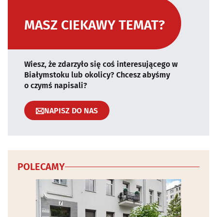
MASZ CIEKAWY TEMAT?
Wiesz, że zdarzyło się coś interesującego w
Białymstoku lub okolicy? Chcesz abyśmy
o czymś napisali?
NAPISZ DO NAS
POLECAMY