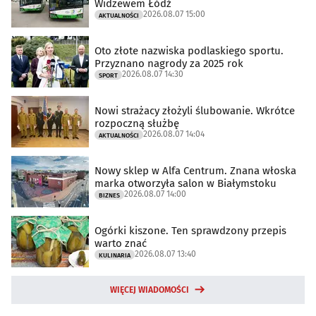
Widzewem Łódź
2026.08.07 15:00
AKTUALNOŚCI
Oto złote nazwiska podlaskiego sportu.
Przyznano nagrody za 2025 rok
2026.08.07 14:30
SPORT
Nowi strażacy złożyli ślubowanie. Wkrótce
rozpoczną służbę
2026.08.07 14:04
AKTUALNOŚCI
Nowy sklep w Alfa Centrum. Znana włoska
marka otworzyła salon w Białymstoku
2026.08.07 14:00
BIZNES
Ogórki kiszone. Ten sprawdzony przepis
warto znać
2026.08.07 13:40
KULINARIA
WIĘCEJ WIADOMOŚCI