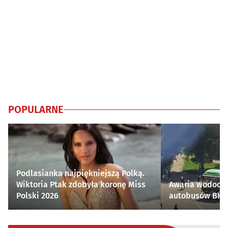
POPULARNE
Podlasianka najpiękniejszą Polką.
Wiktoria Ptak zdobyła koronę Miss
Awaria wodocią
Polski 2026
autobusów BKM 