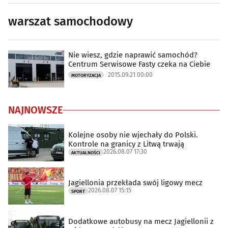
warszat samochodowy
Nie wiesz, gdzie naprawić samochód?
Centrum Serwisowe Fasty czeka na Ciebie
2015.09.21 00:00
MOTORYZACJA
NAJNOWSZE
Kolejne osoby nie wjechały do Polski.
Kontrole na granicy z Litwą trwają
2026.08.07 17:30
AKTUALNOŚCI
Jagiellonia przekłada swój ligowy mecz
2026.08.07 15:15
SPORT
Dodatkowe autobusy na mecz Jagiellonii z