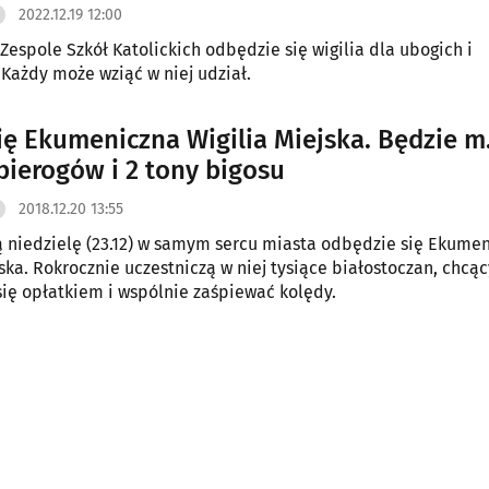
2022.12.19 12:00
Zespole Szkół Katolickich odbędzie się wigilia dla ubogich i
Każdy może wziąć w niej udział.
się Ekumeniczna Wigilia Miejska. Będzie m.
 pierogów i 2 tony bigosu
2018.12.20 13:55
ą niedzielę (23.12) w samym sercu miasta odbędzie się Ekume
jska. Rokrocznie uczestniczą w niej tysiące białostoczan, chcą
ię opłatkiem i wspólnie zaśpiewać kolędy.