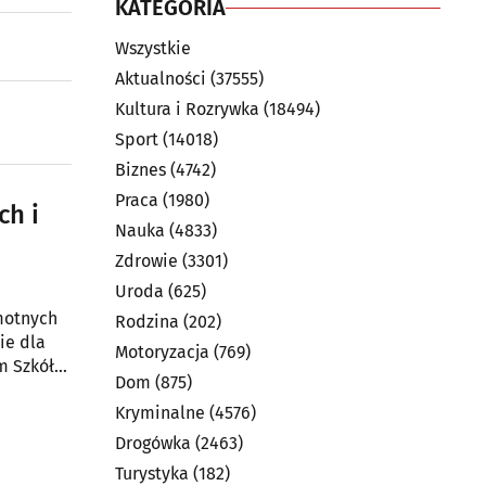
KATEGORIA
Wszystkie
Aktualności
(37555)
Kultura i Rozrywka
(18494)
Sport
(14018)
Biznes
(4742)
Praca
(1980)
ch i
Nauka
(4833)
Zdrowie
(3301)
Uroda
(625)
amotnych
Rodzina
(202)
ie dla
Motoryzacja
(769)
m Szkół
Dom
(875)
Kryminalne
(4576)
Drogówka
(2463)
Turystyka
(182)