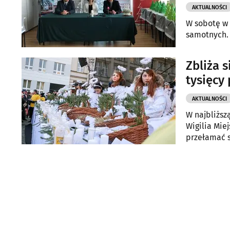
AKTUALNOŚCI
W sobotę w 
samotnych. 
Zbliża 
tysięcy
AKTUALNOŚCI
W najbliższ
Wigilia Mie
przełamać s