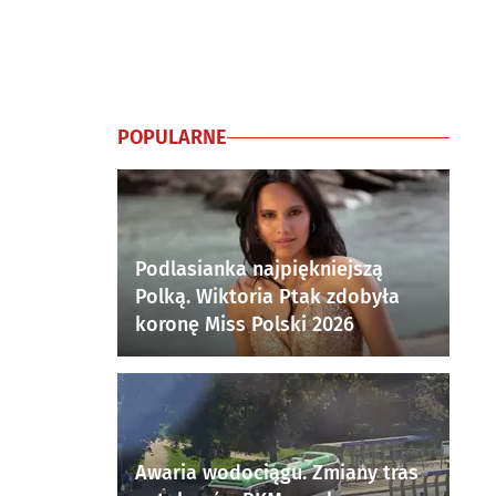
POPULARNE
Podlasianka najpiękniejszą
Polką. Wiktoria Ptak zdobyła
koronę Miss Polski 2026
Awaria wodociągu. Zmiany tras