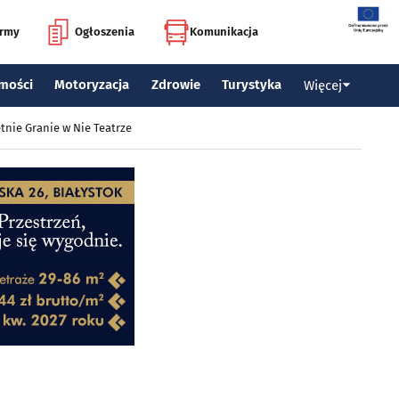
irmy
Ogłoszenia
Komunikacja
mości
Motoryzacja
Zdrowie
Turystyka
Więcej
tnie Granie w Nie Teatrze