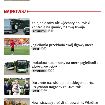
NAJNOWSZE
Kolejne osoby nie wjechały do Polski.
Kontrole na granicy z Litwą trwają
17:30
AKTUALNOŚCI
Jagiellonia przekłada swój ligowy mecz
15:15
SPORT
Dodatkowe autobusy na mecz Jagiellonii z
Widzewem Łódź
15:00
AKTUALNOŚCI
Oto złote nazwiska podlaskiego sportu.
Przyznano nagrody za 2025 rok
14:30
SPORT
Nowi strażacy złożyli ślubowanie. Wkrótce