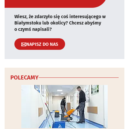
Wiesz, że zdarzyło się coś interesującego w
Białymstoku lub okolicy? Chcesz abyśmy
o czymś napisali?
NAPISZ DO NAS
POLECAMY