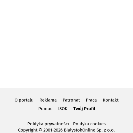
O portalu
Reklama
Patronat
Praca
Kontakt
Pomoc
ISOK
Twój Profil
Polityka prywatności
|
Polityka cookies
Copyright
© 2001-2026 BiałystokOnline Sp. z o.o.