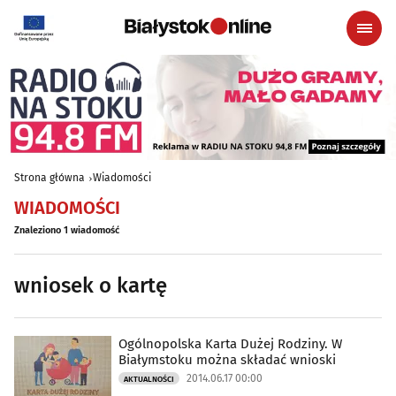
Strona główna
Wiadomości
WIADOMOŚCI
Znaleziono 1 wiadomość
wniosek o kartę
Ogólnopolska Karta Dużej Rodziny. W
Białymstoku można składać wnioski
2014.06.17 00:00
AKTUALNOŚCI