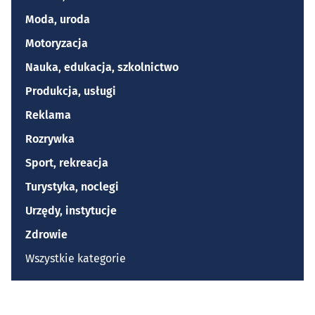
Moda, uroda
Motoryzacja
Nauka, edukacja, szkolnictwo
Produkcja, usługi
Reklama
Rozrywka
Sport, rekreacja
Turystyka, noclegi
Urzędy, instytucje
Zdrowie
Wszystkie kategorie