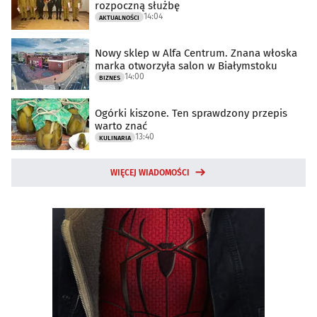
rozpoczną służbę
14:04
AKTUALNOŚCI
Nowy sklep w Alfa Centrum. Znana włoska
marka otworzyła salon w Białymstoku
14:00
BIZNES
Ogórki kiszone. Ten sprawdzony przepis
warto znać
13:40
KULINARIA
WIĘCEJ WIADOMOŚCI