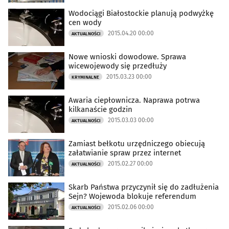
Wodociągi Białostockie planują podwyżkę
cen wody
2015.04.20 00:00
AKTUALNOŚCI
Nowe wnioski dowodowe. Sprawa
wicewojewody się przedłuży
2015.03.23 00:00
KRYMINALNE
Awaria ciepłownicza. Naprawa potrwa
kilkanaście godzin
2015.03.03 00:00
AKTUALNOŚCI
Zamiast bełkotu urzędniczego obiecują
załatwianie spraw przez internet
2015.02.27 00:00
AKTUALNOŚCI
Skarb Państwa przyczynił się do zadłużenia
Sejn? Wojewoda blokuje referendum
2015.02.06 00:00
AKTUALNOŚCI