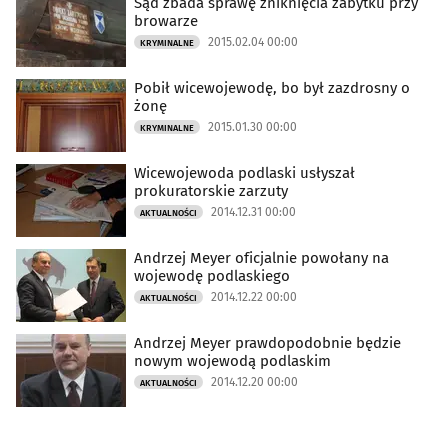
Sąd zbada sprawę zniknięcia zabytku przy
browarze
2015.02.04 00:00
KRYMINALNE
Pobił wicewojewodę, bo był zazdrosny o
żonę
2015.01.30 00:00
KRYMINALNE
Wicewojewoda podlaski usłyszał
prokuratorskie zarzuty
2014.12.31 00:00
AKTUALNOŚCI
Andrzej Meyer oficjalnie powołany na
wojewodę podlaskiego
2014.12.22 00:00
AKTUALNOŚCI
Andrzej Meyer prawdopodobnie będzie
nowym wojewodą podlaskim
2014.12.20 00:00
AKTUALNOŚCI