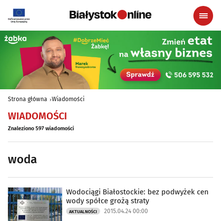
Strona główna
Wiadomości
WIADOMOŚCI
Znaleziono 597 wiadomości
woda
Wodociągi Białostockie: bez podwyżek cen
wody spółce grożą straty
2015.04.24 00:00
AKTUALNOŚCI