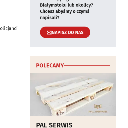
.
Białymstoku lub okolicy?
Chcesz abyśmy o czymś
napisali?
olicjanci
NAPISZ DO NAS
POLECAMY
PAL SERWIS