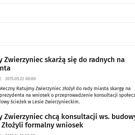
y Zwierzyniec skarżą się do radnych na
nta
2015.05.22 00:00
łeczny Ratujmy Zwierzyniec złożył do rady miasta skargę na
rezydenta na wniosek o przeprowadzenie konsultacji społec
owy ścieżek w Lesie Zwierzynieckim.
y Zwierzyniec chcą konsultacji ws. budow
. Złożyli formalny wniosek