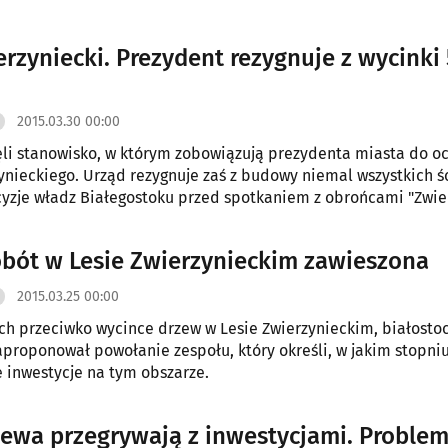
erzyniecki. Prezydent rezygnuje z wycinki
2015.03.30 00:00
li stanowisko, w którym zobowiązują prezydenta miasta do o
ynieckiego. Urząd rezygnuje zaś z budowy niemal wszystkich ś
yzje władz Białegostoku przed spotkaniem z obrońcami "Zwie
obót w Lesie Zwierzynieckim zawieszona
2015.03.25 00:00
ch przeciwko wycince drzew w Lesie Zwierzynieckim, białostoc
aproponował powołanie zespołu, który określi, w jakim stopni
inwestycje na tym obszarze.
zewa przegrywają z inwestycjami. Proble