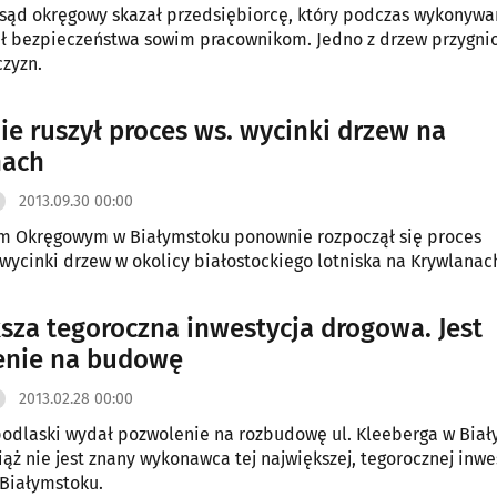
 sąd okręgowy skazał przedsiębiorcę, który podczas wykonywa
ł bezpieczeństwa sowim pracownikom. Jedno z drzew przygnio
zyzn.
e ruszył proces ws. wycinki drzew na
nach
2013.09.30 00:00
m Okręgowym w Białymstoku ponownie rozpoczął się proces
 wycinki drzew w okolicy białostockiego lotniska na Krywlanac
sza tegoroczna inwestycja drogowa. Jest
enie na budowę
2013.02.28 00:00
dlaski wydał pozwolenie na rozbudowę ul. Kleeberga w Biał
iąż nie jest znany wykonawca tej największej, tegorocznej inwe
Białymstoku.