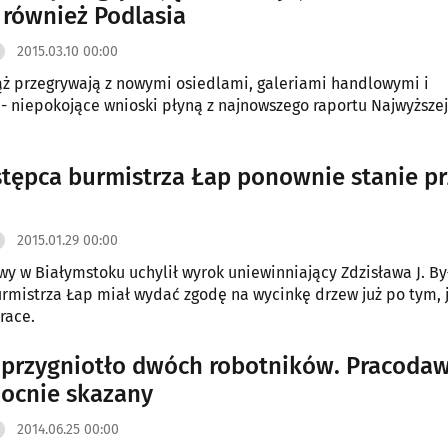
 również Podlasia
2015.03.10 00:00
ż przegrywają z nowymi osiedlami, galeriami handlowymi i
- niepokojące wnioski płyną z najnowszego raportu Najwyższej
stępca burmistrza Łap ponownie stanie p
2015.01.29 00:00
y w Białymstoku uchylił wyrok uniewinniający Zdzisława J. By
rmistrza Łap miał wydać zgodę na wycinkę drzew już po tym, 
race.
przygniotło dwóch robotników. Pracoda
ocnie skazany
2014.06.25 00:00