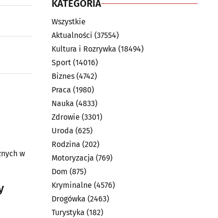
KATEGORIA
Wszystkie
Aktualności
(37554)
Kultura i Rozrywka
(18494)
Sport
(14016)
Biznes
(4742)
Praca
(1980)
Nauka
(4833)
Zdrowie
(3301)
Uroda
(625)
Rodzina
(202)
znych w
Motoryzacja
(769)
Dom
(875)
Kryminalne
(4576)
y
Drogówka
(2463)
Turystyka
(182)