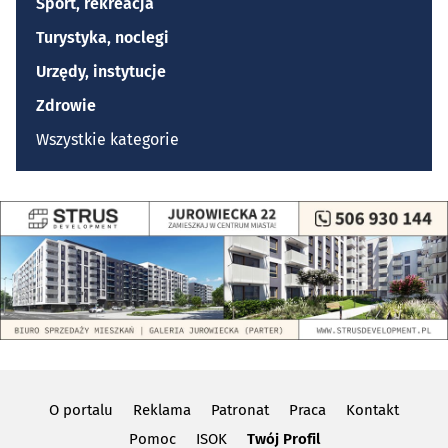
Sport, rekreacja
Turystyka, noclegi
Urzędy, instytucje
Zdrowie
Wszystkie kategorie
O portalu
Reklama
Patronat
Praca
Kontakt
Pomoc
ISOK
Twój Profil