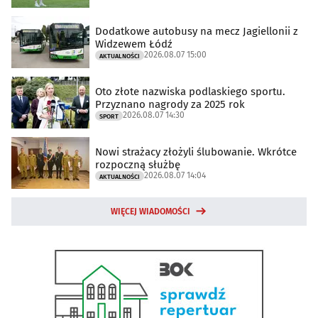
Dodatkowe autobusy na mecz Jagiellonii z
Widzewem Łódź
2026.08.07 15:00
AKTUALNOŚCI
Oto złote nazwiska podlaskiego sportu.
Przyznano nagrody za 2025 rok
2026.08.07 14:30
SPORT
Nowi strażacy złożyli ślubowanie. Wkrótce
rozpoczną służbę
2026.08.07 14:04
AKTUALNOŚCI
WIĘCEJ WIADOMOŚCI