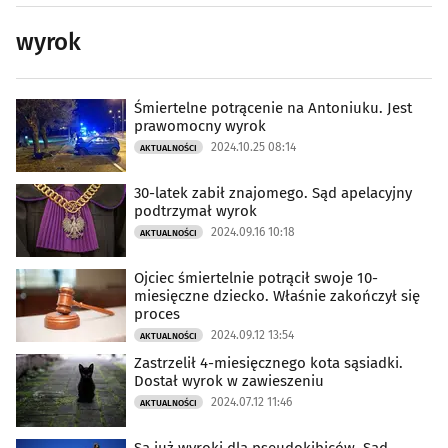
wyrok
Śmiertelne potrącenie na Antoniuku. Jest
prawomocny wyrok
2024.10.25 08:14
AKTUALNOŚCI
30-latek zabił znajomego. Sąd apelacyjny
podtrzymał wyrok
2024.09.16 10:18
AKTUALNOŚCI
Ojciec śmiertelnie potrącił swoje 10-
miesięczne dziecko. Właśnie zakończył się
proces
2024.09.12 13:54
AKTUALNOŚCI
Zastrzelił 4-miesięcznego kota sąsiadki.
Dostał wyrok w zawieszeniu
2024.07.12 11:46
AKTUALNOŚCI