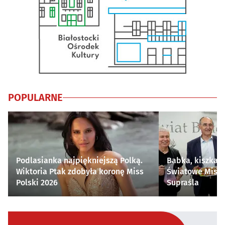
POPULARNE
Podlasianka najpiękniejszą Polką.
Babka, kiszka i
Wiktoria Ptak zdobyła koronę Miss
Światowe Mistr
Polski 2026
Supraśla