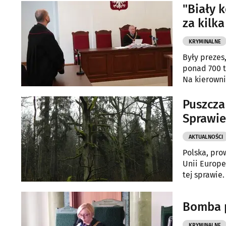
"Biały k
za kilka
KRYMINALNE
Były prezes
ponad 700 t
Na kierowni
Puszcza
Sprawie
AKTUALNOŚCI
Polska, pro
Unii Europe
tej sprawie.
Bomba p
KRYMINALNE