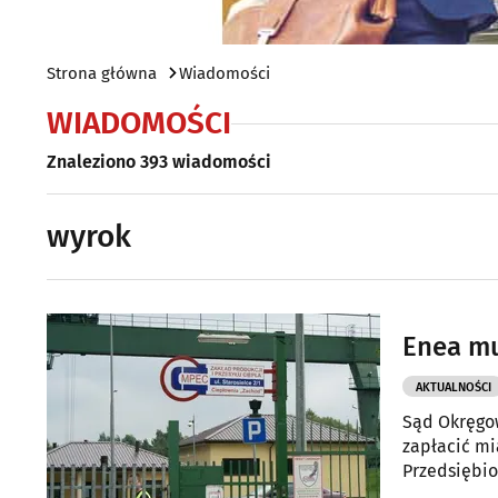
Strona główna
Wiadomości
WIADOMOŚCI
Znaleziono 393 wiadomości
wyrok
Enea mu
AKTUALNOŚCI
Sąd Okręgo
zapłacić mi
Przedsiębio