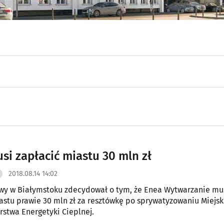
si zapłacić miastu 30 mln zł
2018.08.14 14:02
wy w Białymstoku zdecydował o tym, że Enea Wytwarzanie mu
astu prawie 30 mln zł za resztówkę po sprywatyzowaniu Miejsk
rstwa Energetyki Cieplnej.