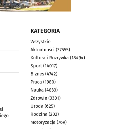
KATEGORIA
Wszystkie
Aktualności
(37555)
Kultura i Rozrywka
(18494)
Sport
(14017)
Biznes
(4742)
Praca
(1980)
Nauka
(4833)
Zdrowie
(3301)
Uroda
(625)
si
Rodzina
(202)
iego
Motoryzacja
(769)