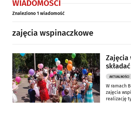
WIADOMOŚCI
Znaleziono 1 wiadomość
zajęcia wspinaczkowe
Zajęcia
składać
AKTUALNOŚCI
W ramach Bu
zajęcia wsp
realizację t