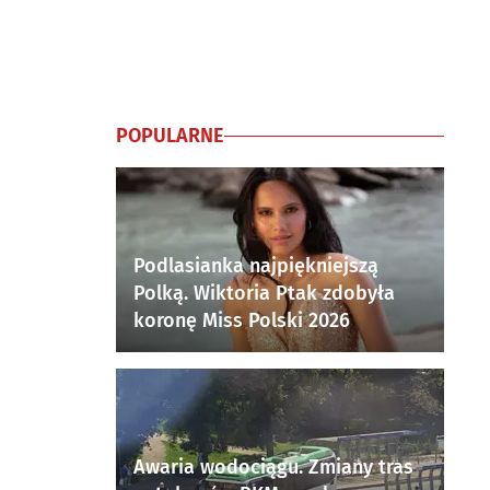
POPULARNE
Podlasianka najpiękniejszą
Polką. Wiktoria Ptak zdobyła
koronę Miss Polski 2026
Awaria wodociągu. Zmiany tras