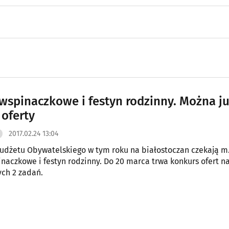
 wspinaczkowe i festyn rodzinny. Można j
 oferty
2017.02.24 13:04
dżetu Obywatelskiego w tym roku na białostoczan czekają m.
inaczkowe i festyn rodzinny. Do 20 marca trwa konkurs ofert n
ych 2 zadań.