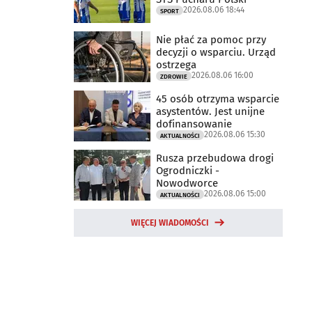
2026.08.06 18:44
SPORT
Nie płać za pomoc przy
decyzji o wsparciu. Urząd
ostrzega
2026.08.06 16:00
ZDROWIE
45 osób otrzyma wsparcie
asystentów. Jest unijne
dofinansowanie
2026.08.06 15:30
AKTUALNOŚCI
Rusza przebudowa drogi
Ogrodniczki -
Nowodworce
2026.08.06 15:00
AKTUALNOŚCI
WIĘCEJ WIADOMOŚCI